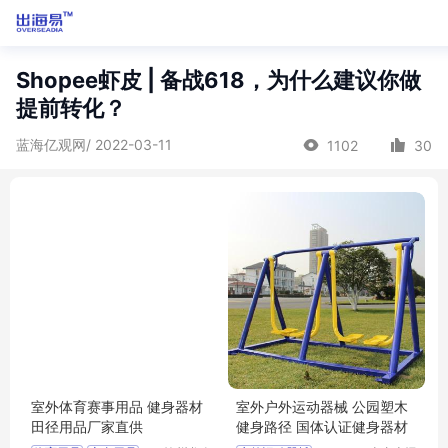
Shopee虾皮 | 备战618，为什么建议你做
提前转化？
蓝海亿观网/ 2022-03-11
1102
30
室外体育赛事用品 健身器材
室外户外运动器械 公园塑木
田径用品厂家直供
健身路径 国体认证健身器材