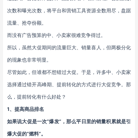
次数和曝光次数，将平台和营销工具资源全数用尽，盘踞
流量、抢夺份额。
而没有广告预算的中、小卖家很难竞争得过。
所以，虽然大促期间的流量巨大、销量喜人，但两极分化
的现象也非常明显。
尽管如此，但谁都不想错过大促。于是，许多中、小卖家
选择通过错开高峰期、提前转化的方式进行大促竞争。那
么，提前转化有什么好处？
1、提高商品排名
如果说大促是一次“爆发”，那么平日里的销量积累就是引
爆大促的“燃料”。