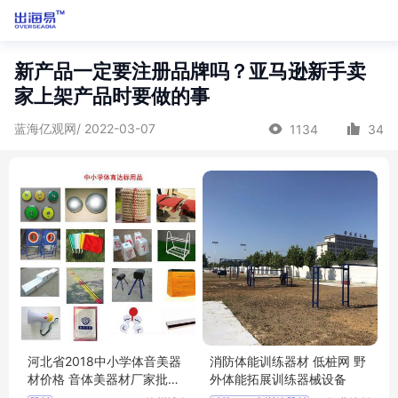
新产品一定要注册品牌吗？亚马逊新手卖
家上架产品时要做的事
蓝海亿观网/ 2022-03-07
1134
34
河北省2018中小学体音美器
消防体能训练器材 低桩网 野
材价格 音体美器材厂家批发
外体能拓展训练器械设备
学校达标器材厂家