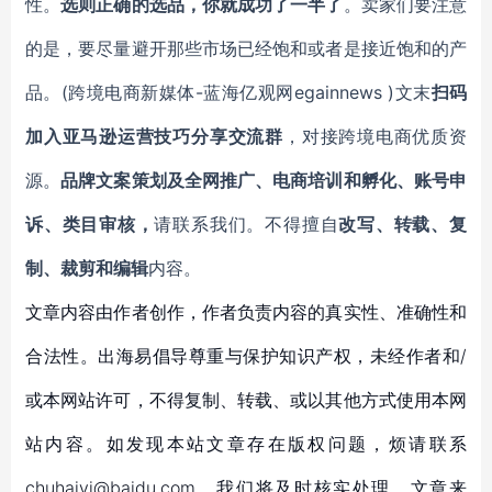
性。
选则正确的选品，你就成功了一半了
。卖家们要注意
的是，要尽量避开那些市场已经饱和或者是接近饱和的产
品。(跨境电商新媒体-蓝海亿观网egainnews )文末
扫码
加入亚马逊运营技巧分享交流群
，对接跨境电商优质资
源。
品牌文案策划及全网推广、电商培训和孵化、账号申
诉、类目审核，
请联系我们。不得擅自
改写、转载、复
制、裁剪和编辑
内容。
文章内容由作者创作，作者负责内容的真实性、准确性和
合法性。出海易倡导尊重与保护知识产权，未经作者和/
或本网站许可，不得复制、转载、或以其他方式使用本网
站内容。如发现本站文章存在版权问题，烦请联系
chuhaiyi@baidu.com，我们将及时核实处理。文章来