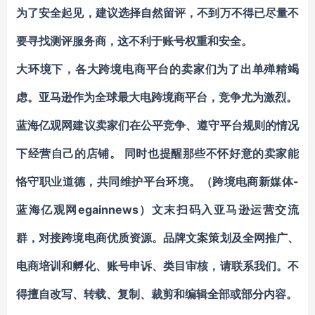
为了安全起见，建议选择自然留评，不到万不得已尽量不
要寻找测评服务商，这不利于账号权重和安全。
大环境下，各大跨境电商平台的卖家们为了出单殚精竭
虑。亚马逊作为全球最大电跨境商平台，竞争尤为激烈。
蓝海亿观网建议卖家们在公平竞争、遵守平台规则的情况
下经营自己的店铺。 同时也提醒那些不怀好意的卖家能
恪守职业道德，共同维护平台环境。（跨境电商新媒体-
蓝海亿观网egainnews）
文末扫码入亚马逊运营交流
群，对接跨境电商优质资源
。品牌文案策划及全网推广、
电商培训和孵化、账号申诉、类目审核，请联系我们。不
得擅自改写、转载、复制、裁剪和编辑全部或部分内容。