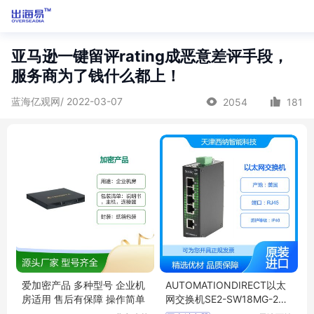
亚马逊一键留评rating成恶意差评手段，
服务商为了钱什么都上！
蓝海亿观网/ 2022-03-07
2054
181
爱加密产品 多种型号 企业机
AUTOMATIONDIRECT以太
房适用 售后有保障 操作简单
网交换机SE2-SW18MG-2P
经久耐用