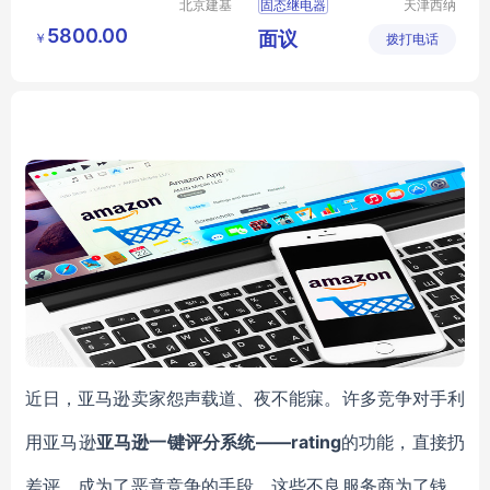
北京建基
固态继电器
天津西纳
创享科技
智能科技
AUTOMATIONDIRECT传感器
5800.00
面议
￥
有限公司
拨打电话
有限公司
AUTOMATIONDIRECT接触器
AUTOMATIONDIRECT继电器
AUTOMATIONDIRECT驱动器
近日，亚马逊卖家怨声载道、夜不能寐。许多竞争对手利
用亚马逊
亚马逊一键评分系统
——rating
的功能，直接扔
差评，成为了恶意竞争的手段。这些不良服务商为了钱，