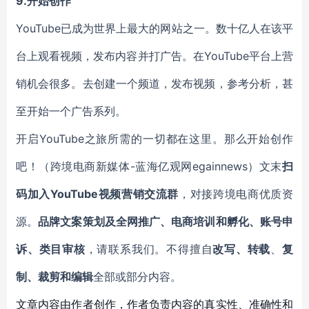
9.开始创作
YouTube已成为世界上最大的网站之一。数十亿人在该平
台上观看视频，发布内容并打广告。在YouTube平台上营
销机会很多。去创建一个频道，发布视频，参考分析，甚
至开始一个广告系列。
开启YouTube之旅所需的一切都在这里。那么开始创作
吧！（跨境电商新媒体-蓝海亿观网egainnews）文末
扫
码加入YouTube视频营销交流群
，对接跨境电商优质资
源。
品牌文案策划及全网推广、电商培训和孵化、账号申
诉、类目审核
，请联系我们。不得擅自
改写、转载
、
复
制、裁剪和编辑
全部或部分内容。
文章内容由作者创作，作者负责内容的真实性、准确性和