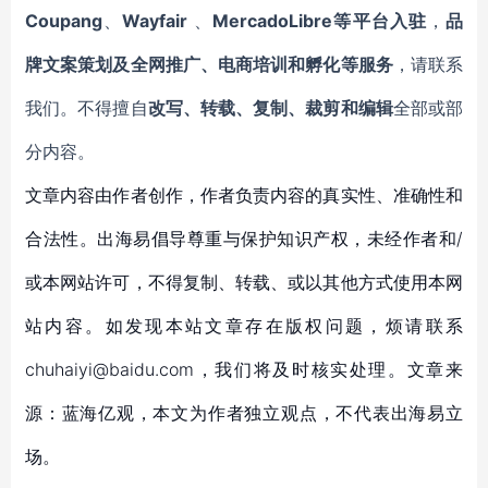
Coupang
、
Wayfair
、
MercadoLibre等平台入驻
，
品
牌文案策划及全网推广、电商培训和孵化等服务
，请联系
我们。不得擅自
改写、转载、复制、裁剪和编辑
全部或部
分内容。
文章内容由作者创作，作者负责内容的真实性、准确性和
合法性。出海易倡导尊重与保护知识产权，未经作者和/
或本网站许可，不得复制、转载、或以其他方式使用本网
站内容。如发现本站文章存在版权问题，烦请联系
chuhaiyi@baidu.com，我们将及时核实处理。文章来
源：蓝海亿观，本文为作者独立观点，不代表出海易立
场。