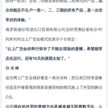
跟我一起去广交会，但她需要的都是二期展出的产品，
这
次却能足不出户一览一、二、三期的所有产品，是一次非
常好的体验。
”
俄罗斯德尔塔进出口贸易有限公司总经理弗拉基米尔·叶
列米对对云上广交会模式也表示十分肯定：
“云上广交会的举行弥补了不能去现场的遗憾，希望能常
态化运行。还有10天的展期太短了。”
分 水 岭
这次网上广交会就好像是一条分水岭，把以前已经有迹象
但是还不够重视的商家直播营销的模式推上了外贸的舞台
C位。
说明
现在的外贸的营销方向是越来越互联网数字化
，从