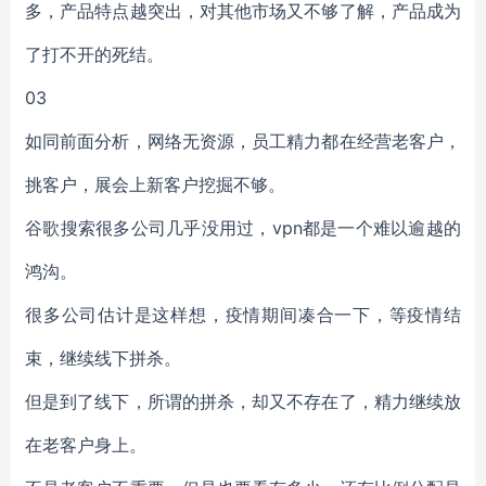
多，产品特点越突出，对其他市场又不够了解，产品成为
了打不开的死结。
03
如同前面分析，网络无资源，员工精力都在经营老客户，
挑客户，展会上新客户挖掘不够。
谷歌搜索很多公司几乎没用过，vpn都是一个难以逾越的
鸿沟。
很多公司估计是这样想，疫情期间凑合一下，等疫情结
束，继续线下拼杀。
但是到了线下，所谓的拼杀，却又不存在了，精力继续放
在老客户身上。