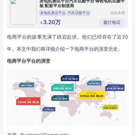
发电机测试平台汽车试验平台 铸铁电机试验平
板 配套平台制造商
发电机测试平台
汽车试验平台
泊头市亮
健机械设
电机试验平台
铸铁试验平台
备制造有
3.20万
拨打电话
￥
限公司
电商平台的故事充满了跌宕起伏。他们已经存在了近20
年。本文中我们将详细介绍一下电商平台的演变历史。
电商平台平台的演变