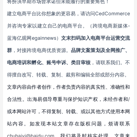
将扮演早期市场曾承诺但未能履行的重要角色！
建立电商平台比你想象的更容易，请访问CedCommerce
并咨询专家以建立自己的电商平台。（跨境电商新媒体-
蓝海亿观网egainnews）
文末扫码加入电商平台运营交流
群
，对接跨境电商优质资源。
品牌文案策划及全网推广、
电商培训和孵化、账号申诉、类目审核
，请联系我们。不
得擅自改写、转载、复制、裁剪和编辑全部或部分内容。
文章内容由作者创作，作者负责内容的真实性、准确性和
合法性。出海易倡导尊重与保护知识产权，未经作者和/
或本网站许可，不得复制、转载、或以其他方式使用本网
站内容。如发现本站文章存在版权问题，烦请联系
chuhaiyi@baidu.com，我们将及时核实处理。文章来