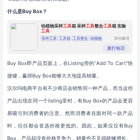
什么是Buy Box？
动植物采样
工具
箱 采样
工具
整合
工具
箱 实验
工具
采样工具
工具箱
工具整合
动植物
郑州豪湃
生物科技
实验工具
有限公司
拨打电话
Buy Box即产品页面上，在Listing旁的“Add To Cart”快
捷键，赢得Buy Box能够大大地提高销量。
沃尔玛电商平台有不少商店会销售同一种产品，而当这些
产品出现在同一个listing里时，有Buy Box的产品会更容
易吸引到消费者的注意。然而消费者在面对同一款产品
时，往往都会首选价格更低的。因此，如果仅仅有Buy
Box，产品却没有价格竞争力，销量也不见得能够增长。