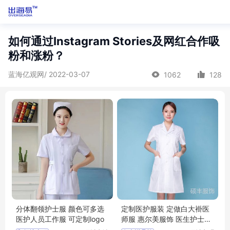
如何通过Instagram Stories及网红合作吸
粉和涨粉？
蓝海亿观网/ 2022-03-07
1062
128
分体翻领护士服 颜色可多选
定制医护服装 定做白大褂医
医护人员工作服 可定制logo
师服 惠尔美服饰 医生护士服
装