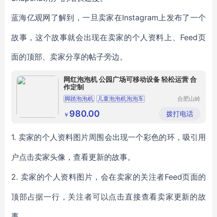
Instagram上发布了一个
蓝海亿观网了解到，一旦卖家在
故事，这个故事就会出现在卖家的个人资料上、Feed页
面的顶部、卖家分享的帖子旁边。
网红泡泡机 公园广场可移动设备 轻松运营 合
作定制
脚踏泡泡机
儿童泡泡机泡泡车
合肥山岭
智能科技
儿童共享网红泡泡机
儿童共享泡泡车厂家
有限公司
980.00
拨打电话
￥
跑跑车厂家供应
1.
卖家的个人资料图片周围会出现一个彩色的环，吸引用
户点击卖家头像，查看更新的故事。
2.
Feed页面的
卖家的个人资料图片，会在卖家的关注者
顶部占据一行，关注者可以点击直接查看卖家更新的故
事。