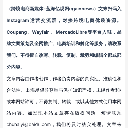
-蓝海亿观网egainnews）文末
（跨境电商新媒体
扫码入
Instagram运营交流群，
对接跨境电商优质资源
。
Coupang、Wayfair 、MercadoLibre等平台入驻，品
牌文案策划及全网推广、电商培训和孵化等服务
，请联系
我们。不得擅自
改写、转载、复制、裁剪和编辑
全部或部
分
内容。
文章内容由作者创作，作者负责内容的真实性、准确性和
合法性。出海易倡导尊重与保护知识产权，未经作者和/
或本网站许可，不得复制、转载、或以其他方式使用本网
站内容。如发现本站文章存在版权问题，烦请联系
chuhaiyi@baidu.com，我们将及时核实处理。文章来