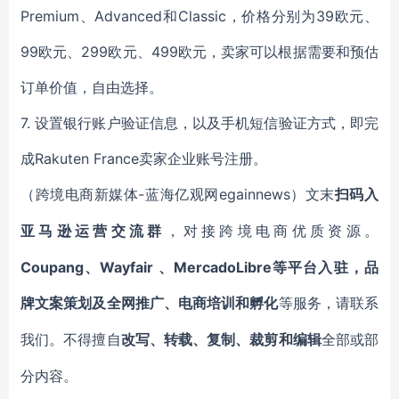
Premium、Advanced和Classic，价格分别为39欧元、
99欧元、299欧元、499欧元，卖家可以根据需要和预估
订单价值，自由选择。
7. 设置银行账户验证信息，以及手机短信验证方式，即完
成Rakuten France卖家企业账号注册。
-蓝海亿观网egainnews）文末
（跨境电商新媒体
扫码入
亚马逊运营交流群
，对接跨境电商优质资源。
Coupang、Wayfair 、MercadoLibre等平台入驻，品
牌文案策划及全网推广、电商培训和孵化
等服务，
请联系
我们。不得擅自
改写、转载、复制、裁剪和编辑
全部或部
分内容。