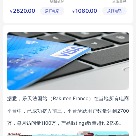
阜阳菲勒
阜阳菲勒
科技有限
科技有限
2820.00
1080.00
拨打电话
公司
拨打电话
公司
￥
￥
Rakuten France）在当地所有电商
据悉，乐天法国站（
平台中，已成功挤入前三，平台活跃用户数量达到2700
万，每月访问量1100万，产品listings数量超过2亿条。