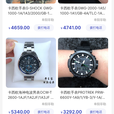
卡西欧手表G-SHOCK GWG-
卡西欧手表GWG-2000-1A5/
1000-1A/1A3/2000/GB-1A/
1000-1A1/GB-4A/TLC-1A/1
4A电波男表泥王
A3电波男表防水
阜阳菲勒
阜阳菲勒
科技有限
科技有限
4659.00
4741.00
拨打电话
公司
拨打电话
公司
￥
￥
卡西欧海神电波男表OCW-T
卡西欧手表PROTREK PRW-
2600-1AJF/1A2JF/1A3JF /2
6600Y-1A9/1/YB-3/Y-1A/F
A2JF T2600B
C光能电波登山表
阜阳菲勒
阜阳菲勒
科技有限
科技有限
5340.00
3292.00
拨打电话
公司
拨打电话
公司
￥
￥