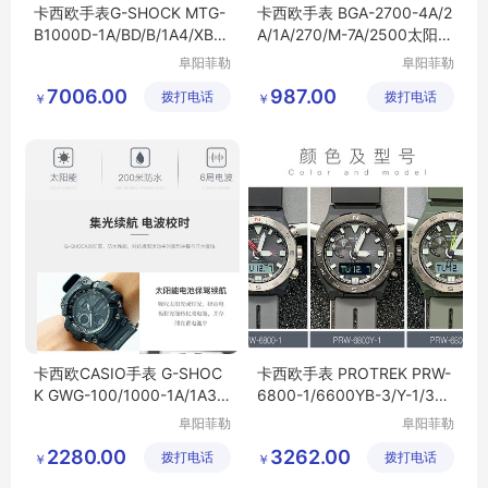
卡西欧手表G-SHOCK MTG-
卡西欧手表 BGA-2700-4A/2
B1000D-1A/BD/B/1A4/XB/X
A/1A/270/M-7A/2500太阳能
BD 电波蓝牙男表
电波电子女表
阜阳菲勒
阜阳菲勒
科技有限
科技有限
7006.00
987.00
拨打电话
公司
拨打电话
公司
￥
￥
卡西欧CASIO手表 G-SHOC
卡西欧手表 PROTREK PRW-
K GWG-100/1000-1A/1A3/1
6800-1/6600YB-3/Y-1/3光
A8 光能电波男表
能电波登山男表
阜阳菲勒
阜阳菲勒
科技有限
科技有限
2280.00
3262.00
拨打电话
公司
拨打电话
公司
￥
￥