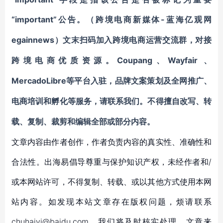
“important”公告。
-蓝海亿观网
（跨境电商新媒体
egainnews）文末
扫码
加
入
跨境电商
运营交流群
，对接
Coupang
Wayfair
跨境电商优质资源。
、
、
MercadoLibre等平台入驻
，
品牌文案策划及全网推广、
电商培训和孵化等服务
，请联系我们。不得擅自
改写、转
载、复制、裁剪和编辑
全部或部分内容。
文章内容由作者创作，作者负责内容的真实性、准确性和
合法性。出海易倡导尊重与保护知识产权，未经作者和/
或本网站许可，不得复制、转载、或以其他方式使用本网
站内容。如发现本站文章存在版权问题，烦请联系
chuhaiyi@baidu.com，我们将及时核实处理。文章来