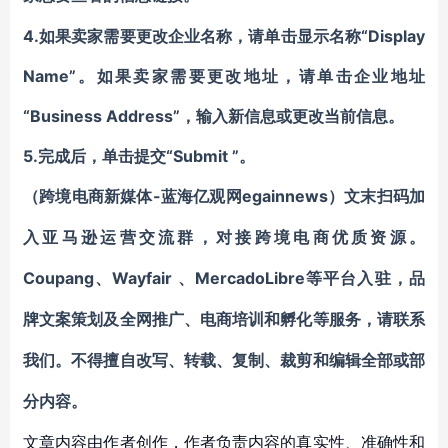
4.如果卖家需要更改企业名称，请单击显示名称“Display
Name”。如果卖家需要更改地址，请单击企业地址
“Business Address”，输入新信息或更改当前信息。
5.完成后，单击提交“Submit ”。
-蓝海亿观网egainnews）文末
（跨境电商新媒体
扫码
加
入
亚马逊
运营交流群
，对接跨境电商优质资源。
Coupang
Wayfair
MercadoLibre等平台入驻
、
、
，
品
牌文案策划及全网推广、电商培训和孵化等服务
，请联系
我们。不得擅自
改写、转载、复制、裁剪和编辑
全部或部
分内容。
文章内容由作者创作，作者负责内容的真实性、准确性和