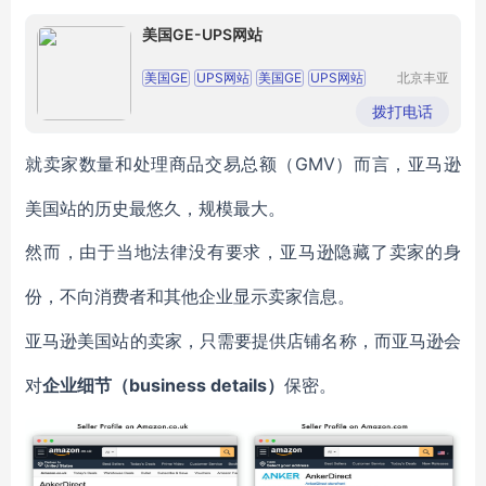
美国GE-UPS网站
美国GE
UPS网站
美国GE
UPS网站
北京丰亚
伟业科技
美国GE
UPS网站
美国GE
UPS网站
发展有限
拨打电话
公司
美国GE
UPS网站
GMV）而言，亚马逊
就卖家数量和处理商品交易总额（
美国站的历史最悠久，规模最大。
然而，由于当地法律没有要求，亚马逊隐藏了卖家的身
份，不向消费者和其他企业显示卖家信息。
亚马逊美国站的卖家，只需要提供店铺名称，而亚马逊会
business details）
对
企业细节（
保密。