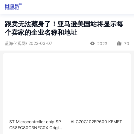
跟卖无法藏身了！亚马逊美国站将显示每
个卖家的企业名称和地址
蓝海亿观网/ 2022-03-07
2023
70
ST Microcontroller chip SP
ALC70C102FP600 KEMET
C58EC80C3NEC0X Origina
l MCU encapsulation：FPB