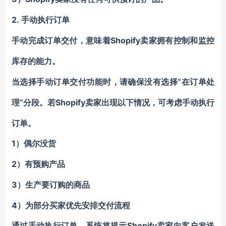
2.
手动
执行订单
Shopify卖家
手动
完成订单
交付，意味着
拥有
控制和监控
库存的能力
。
“在订单处
当选择手动订单
交付
功能时，请确保没有选择
理“分段。
Shopify卖家出现以下情况，可考虑手动执行
若
订单。
1）
偶尔没货
2）
有预购产品
3）
生产要订购的商品
4）为部分买家优先安排交付流程
Shopify卖家向客户发送
通过手动执行订单，系统将提示