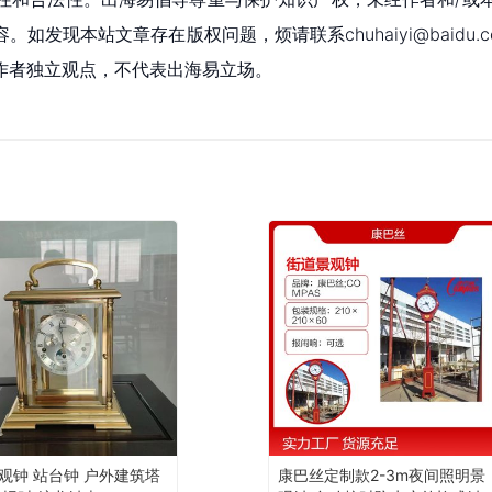
现本站文章存在版权问题，烦请联系chuhaiyi@baidu.c
作者独立观点，不代表出海易立场。
观钟 站台钟 户外建筑塔
康巴丝定制款2-3m夜间照明景