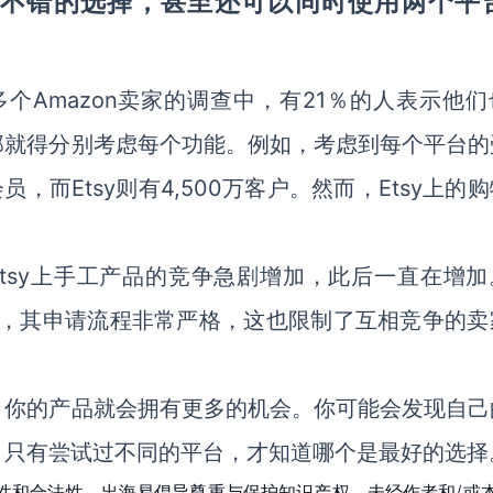
tsy都是不错的选择，甚至还可以同时使用两个平
多个Amazon
21％的人表示他们
卖家的调查中，有
，那就得分别考虑每个功能。例如，考虑到每个平台的
会员，而Etsy则有4,500万客户。然而，Etsy上的
Etsy上手工产品的竞争急剧增加，此后一直在增加
以来才问世，其申请流程非常严格，这也限制了互相竞争的
，你的产品就会拥有更多的机会。你可能会发现自己
，只有尝试过不同的平台，才知道哪个是最好的选择
性和合法性。出海易倡导尊重与保护知识产权，未经作者和/或