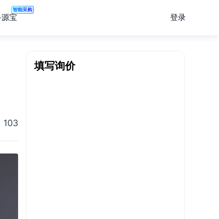
智能采购
登录
寻源宝
填写询价
103