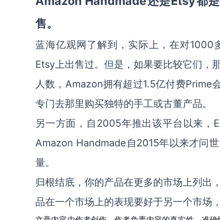
Amazon Handmade还是E
售。
1000
蓝海亿观网了解到，实际上，在对
Etsy上出售过。但是，如果要比较它们
人数，Amazon拥有超过1.5亿付费Prime
专门去那里购买独特的手工或古董产品。
2005年推出该平台以来，
另一方面，自
Amazon Handmade自2015年
量。
归根结底，你的产品在更多的市场上列出
品在一个市场上的表现要好于另一个市场
文章内容由作者创作，作者负责内容的真实性、准确