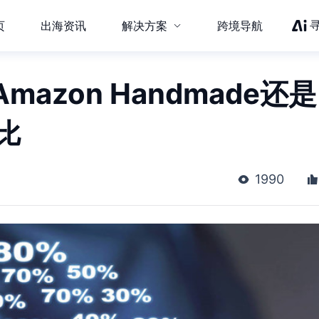
页
出海资讯
解决方案
跨境导航
azon Handmade还是
比
1990