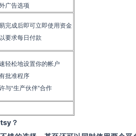
场外广告选项
 交易完成后即可立即使用资金
可以要求每日付款
 快速轻松地设置你的帐户
没有批准程序
允许与
“
生产伙伴
”
合作
tsy？