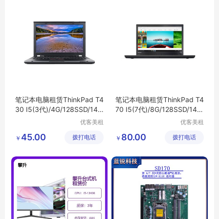
笔记本电脑租赁ThinkPad T4
笔记本电脑租赁ThinkPad T4
30 I5(3代)/4G/128SSD/14.1
70 I5(7代)/8G/128SSD/14.1
寸 省心省力
寸
优客美租
优客美租
（深圳）
（深圳）
45.00
80.00
拨打电话
信息科技
拨打电话
信息科技
￥
￥
有限公司
有限公司