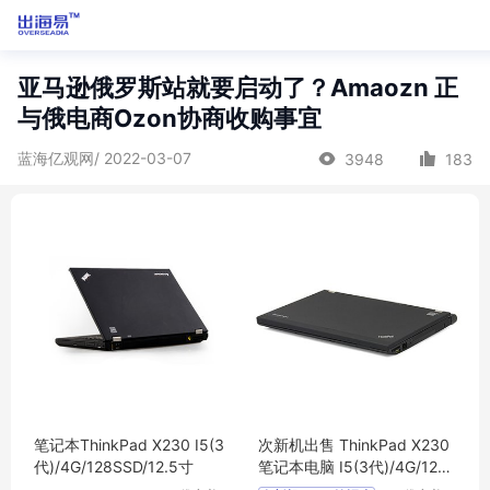
亚马逊俄罗斯站就要启动了？Amaozn 正
与俄电商Ozon协商收购事宜
蓝海亿观网/ 2022-03-07
3948
183
笔记本ThinkPad X230 I5(3
次新机出售 ThinkPad X230
代)/4G/128SSD/12.5寸
笔记本电脑 I5(3代)/4G/128
SSD/12.5寸