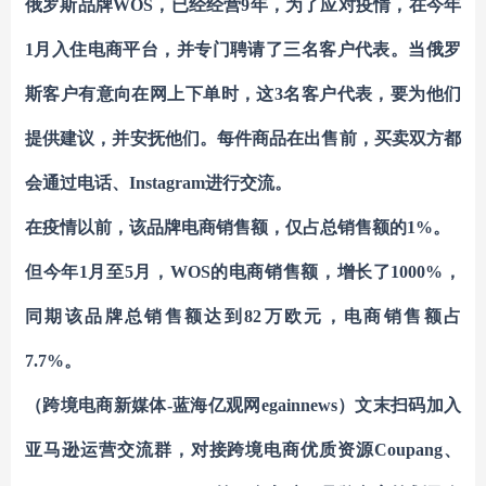
俄罗斯品牌
WOS，已经经营9年，为了应对疫情，在今年
1月入住电商平台，并专门聘请了三名客户代表。当俄罗
斯客户有意向在网上下单时，这3名客户代表，要为他们
提供建议，并安抚他们
。每件商品在出售前，买卖双方都
会通过电话、
Instagram进行交流。
在疫情以前，该品牌电商销售额，仅占总销售额的
1%。
但今年
1月至5月，WOS的电商销售额，
增长了
1000%
，
同期该品牌总销售额达到
82万欧元，
电商销售额占
7.7%。
（跨境电商新媒体
-蓝海亿观网egainnews）文末
扫码
加
入
亚马逊
运营交流群
，对接跨境电商优质资源
Coupang
、