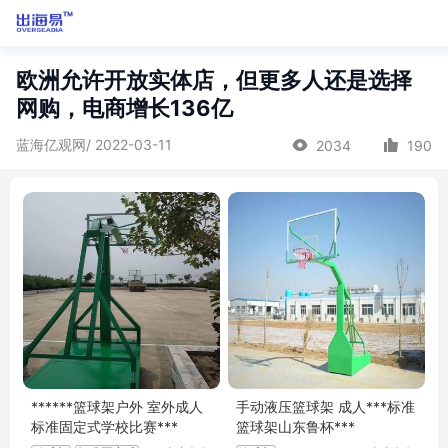
欧洲允许开放实体店，但更多人还是选择
网购，电商增长136亿
蓝海亿观网/ 2022-03-11
2034
190
******篮球架户外 室外成人
手动液压篮球架 成人***标准
标准固定式学校比赛***
篮球架山东鲁杯***