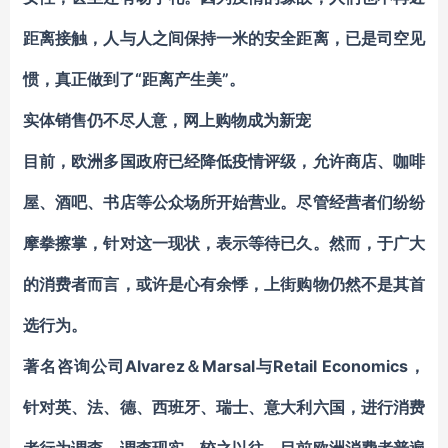
距离接触，人与人之间保持一米的安全距离，已是司空见
“
”
惯，
真正做到了
距离产生美
。
实体销售仍不尽人意，网上购物成为新宠
目前，欧洲多国
政府
已经降低疫情评级，允许商店、咖啡
屋、酒吧、书店等公众场所开始营业。尽管经营者们纷纷
摩拳擦掌，
针对
这一现状，表示等待已久。然而，于广大
的消费者而言，或许是心有余悸，上街购物仍然不是其首
选行为。
Alvarez＆Marsal与Retail Economics，
著名咨询公司
针对英、法、德、西班牙、瑞士、意大利六国，进行消费