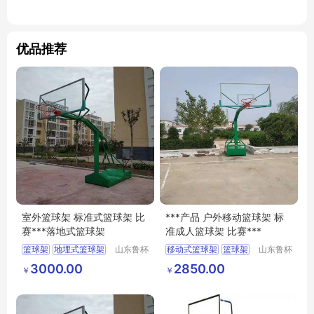
优品推荐
室外篮球架 标准式篮球架 比
***产品 户外移动篮球架 标
赛***落地式篮球架
准成人篮球架 比赛***
篮球架
地埋式篮球架
山东鲁杯
移动式篮球架
篮球架
山东鲁杯
电气有限
电气有限
比赛
户外篮球架
3000.00
2850.00
￥
￥
公司
公司