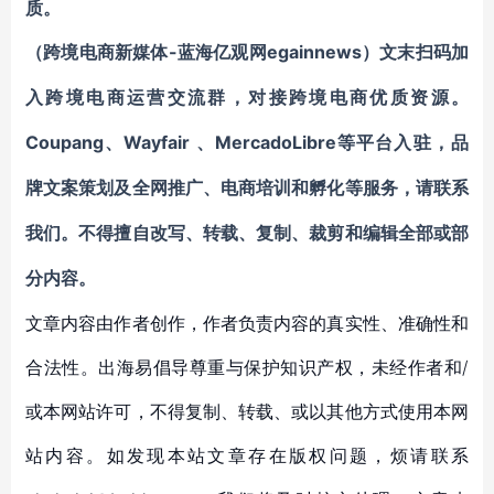
质。
-蓝海亿观网egainnews）文末
（跨境电商新媒体
扫码
加
入
跨境电商
运营交流群
，对接跨境电商优质资源。
Coupang
Wayfair
MercadoLibre等平台入驻
、
、
，
品
牌文案策划及全网推广、电商培训和孵化等服务
，请联系
我们。不得擅自
改写、转载、复制、裁剪和编辑
全部或部
分内容。
文章内容由作者创作，作者负责内容的真实性、准确性和
合法性。出海易倡导尊重与保护知识产权，未经作者和/
或本网站许可，不得复制、转载、或以其他方式使用本网
站内容。如发现本站文章存在版权问题，烦请联系