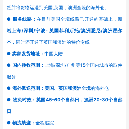
货并将货物运送到美国,英国，澳洲全境的海外仓。
●
服务线路：
在目前美国全境线路已开通的基础上，新
增
上海/深圳/宁波- 英国菲利斯托/澳洲悉尼/澳洲墨尔
本
，同时还开通了英国和澳洲的特价专线
●
卖家发货地址：
中国大陆
●
国内揽收范围：
上海/深圳/广州等
15
个国内城市的取件
服务
●
海外派送范围：
美国、英国和澳洲
全境
的海外仓
●
物流时效：
英国45-60个自然日，澳洲20-30个自然
日
●
物流轨迹：
全程追踪