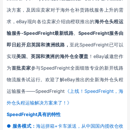
决方案，及因应卖家对于海外仓补货路线服务上升的需
求，eBay现向各位卖家介绍由橙联推出的
海外仓头程运
输服务-SpeedFreight最新线路
。
SpeedFreight服务由
即日起开启英国和澳洲线路，
至此SpeedFreight已可以
实现
美国、英国和澳洲
的海外仓全覆盖
！eBay诚邀您作
为
首批卖家
参与SpeedFreight全面细致专业的新开线路
物流服务试运行。欢迎了解eBay推出的全新海外仓头程
运输服务——SpeedFreight
《上线！SpeedFreight，海
外仓头程运输解决方案来了！》
SpeedFreight具有的特性
●
服务模式：
海运拼箱+卡车派送，从中国国内揽收仓收