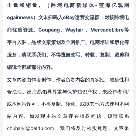
击量和销量。（跨境电商新媒体-蓝海亿观网
egainnews）文末
eBay运营交流群
扫码入
，对接跨境电
Coupang、Wayfair 、MercadoLibre等
商优质资源。
平台入驻，品牌文案策划及全网推广、电商培训和孵化
等
服务，
请联系我们。不得擅自
改写、转载、复制、裁剪和
编辑
全部或部分内容。
文章内容由作者创作，作者负责内容的真实性、准确性和
合法性。出海易倡导尊重与保护知识产权，未经作者和/
或本网站许可，不得复制、转载、或以其他方式使用本网
站内容。如发现本站文章存在版权问题，烦请联系
chuhaiyi@baidu.com，我们将及时核实处理。文章来