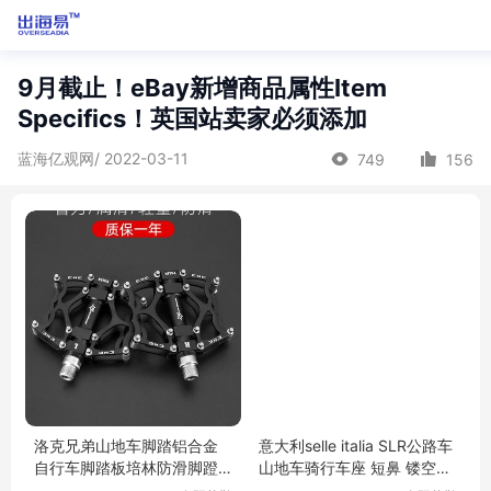
9月截止！eBay新增商品属性Item
Specifics！英国站卖家必须添加
蓝海亿观网/ 2022-03-11
749
156
洛克兄弟山地车脚踏铝合金
意大利selle italia SLR公路车
自行车脚踏板培林防滑脚蹬
山地车骑行车座 短鼻 镂空坐
单车骑行配件
垫