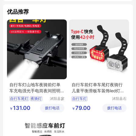
优品推荐
自行车灯山地车夜骑前灯单
自行车前灯单车尾灯夜骑行
车充电强光手电筒夜间照明
儿童平衡滑板车装饰led灯装
骑行四合一灯
备配件大全
自行车尾灯
夜骑灯
沭阳县寥
自行车灯
沭阳县石
若星亦电
补天亦电
警示灯
强光灯
骑车灯
夜骑强光手电筒
131.00
79.00
拨打电话
子商务有
拨打电话
子商务有
￥
￥
自行车灯夜骑灯
限公司
限公司
骑行装备山地车灯
单车前灯