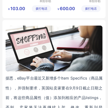
阜阳菲勒
阜阳菲勒
科技有限
科技有限
103.00
600.00
拨打电话
公司
拨打电话
公司
￥
￥
eBay平台最近又新增多个Item Specifics（商品属
据悉，
性），并强制要求，英国站卖家要在9月9日截止日期之
前，将这些商品属性（值）添加到相应的产品listings，
否则，卖家将无法再继续上架、修改、重新刊登