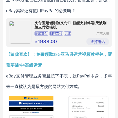
eBay卖家还有使用PayPal的必要吗？
支付宝蜻蜓刷脸支付F1 智能支付终端 天波刷
脸支付收银机
刷脸支付
扫码支付
天波
广东天波
科技股份
小型商超收银机
收银机厂家
有限公司
1988.00
拨打电话
￥
【猜你喜欢】：免费领取38G亚马逊运营视频教程包，覆
盖基础/中/高级运营
eBay支付管理业务暂且按下不表，就PayPal本身，多年
来一直被认为是最方便的网站支付方式。