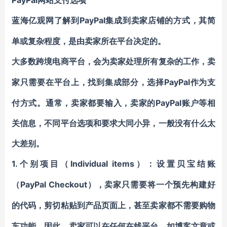
PayPal网站支付选项
PayPal集成到卖家店铺的方式，其简
蓝海亿观网了解到
单或复杂程度，是由卖家所在平台决定的。
大多数跨境电商平台，会为卖家处理所有复杂的工作，卖
PayPal作为支
家只需要在平台上，找到集成部分，选择
付方式。通常，卖家都要输入，卖家的PayPal账户等相
关信息，不同平台选项和要求大同小异，一般没有什么太
大差别。
1.个别项目（Individual items
）：设置
贝宝结账
PayPal Checkout）
（
，卖家只需要将一个预先构建好
的代码，剪切粘贴到产品页面上，甚至卖家都不需要购物
车功能，因此，卖家可以
在任何在线平台，如博客文章或