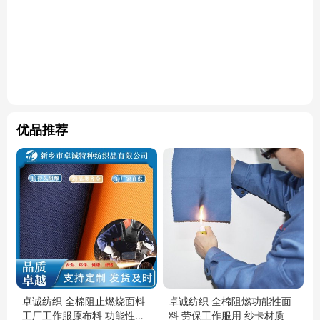
优品推荐
卓诚纺织 全棉阻止燃烧面料
卓诚纺织 全棉阻燃功能性面
工厂工作服原布料 功能性布
料 劳保工作服用 纱卡材质