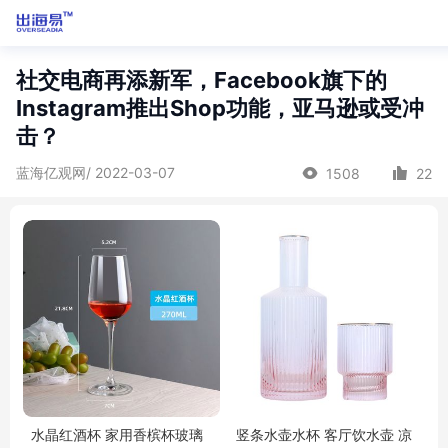
社交电商再添新军，Facebook旗下的
Instagram推出Shop功能，亚马逊或受冲
击？
蓝海亿观网/ 2022-03-07
1508
22
水晶红酒杯 家用香槟杯玻璃
竖条水壶水杯 客厅饮水壶 凉