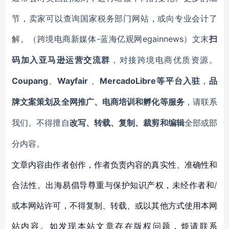
节，卖家可以查询国家税务部门网站，或向专业会计了
解。（跨境电商新媒体-蓝海亿观网egainnews）文末
扫
码加入亚马逊运营交流群
，对接跨境电商优质资源。
Coupang
Wayfair
MercadoLibre等平台入驻
、
、
，
品
牌文案策划及全网推广、电商培训和孵化等服务
，请联系
我们。不得擅自
改写、转载、复制、裁剪和编辑
全部或部
分内容。
文章内容由作者创作，作者负责内容的真实性、准确性和
合法性。出海易倡导尊重与保护知识产权，未经作者和/
或本网站许可，不得复制、转载、或以其他方式使用本网
站内容。如发现本站文章存在版权问题，烦请联系