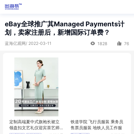
eBay全球推广其Managed Payments计
划，卖家注册后，新增国际订单费？
蓝海亿观网/ 2022-03-11
1828
76
定制高端夏中式旗袍长裙立
铁道学院 飞行员服装 乘务员
领盘扣文艺礼仪迎宾茶艺师
售票员服装 地铁人员工作服
服务员工作服