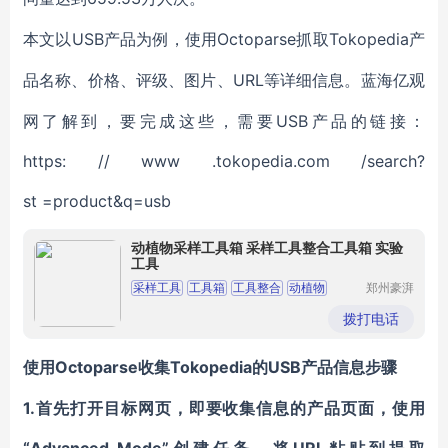
USB产品为例，使用Octoparse抓取Tokopedia
本文以
产
URL等详细信息。蓝海亿观
品名称、价格、评级、图片、
网了解到，要完成这些，需要USB产品的链接：
https: // www .tokopedia.com /search?
st =product&q=usb
动植物采样工具箱 采样工具整合工具箱 实验
工具
采样工具
工具箱
工具整合
动植物
郑州豪湃
生物科技
实验工具
有限公司
拨打电话
Octoparse收集
Tokopedia
USB产品信息步骤
使用
的
1.首先打开目标网页，即要收集信息的产品页面，使用