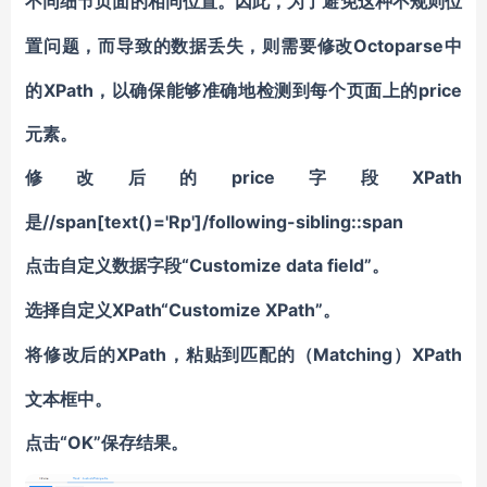
不同细节页面的相同位置。因此，
为了避免这种不规则位
Octoparse中
置问题，而导致的数据丢失，
则需要修改
的XPath，以确保能够准确地检测到每个页面上的price
元素。
price字段XPath
修改后的
是//span[text()='Rp']/following-sibling::span
“Customize data field”。
点击自定义数据字段
XPath“Customize XPath”。
选择自定义
XPath，粘贴到匹配的（Matching）XPath
将修改后的
文本框中。
“OK”保存结果。
点击