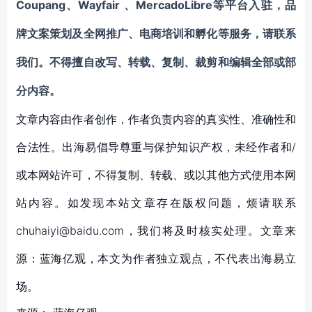
Coupang
Wayfair
MercadoLibre等平台入驻
、
、
，
品
牌文案策划及全网推广、电商培训和孵化等服务
，请联系
我们。不得擅自
改写、转载、复制、裁剪和编辑
全部或部
分内容。
文章内容由作者创作，作者负责内容的真实性、准确性和
合法性。出海易倡导尊重与保护知识产权，未经作者和/
或本网站许可，不得复制、转载、或以其他方式使用本网
站内容。如发现本站文章存在版权问题，烦请联系
chuhaiyi@baidu.com，我们将及时核实处理。文章来
源：蓝海亿观，本文为作者独立观点，不代表出海易立
场。