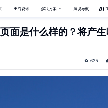
页
出海资讯
解决方案
跨境导航
+页面是什么样的？将产生
625