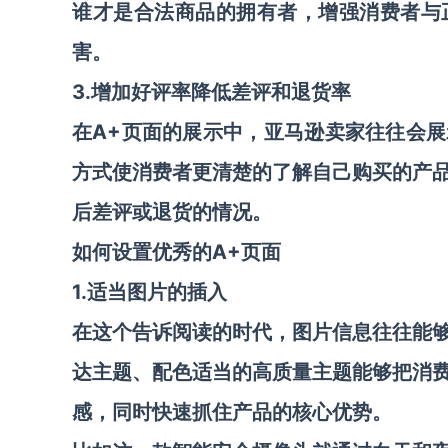
谁才是合法商品的拥有者，增强消费者与
害。
3.增加好评率降低差评和退货率
A+
在
页面的展示中，亚马逊卖家往往会展
方式使消费者更清楚的了解自己购买的产
后差评或退货的情况。
A
+
如何设置优秀的
页面
1.适当图片的插入
在这个告诉阅读的时代，图片信息往往能
达主题、配色适当的高质量主题能够把消
感，同时快速抓住产品的核心优势。