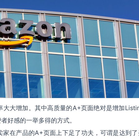
机率大大增加。其中高质量的A+
Listi
页面绝对是增加
费者好感的一举多得的方式。
A+
卖家在产品的
页面上下足了功夫，可谓是达到了