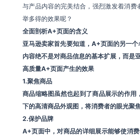
与产品内容的完美结合，强烈激发着消费
举多得的效果呢？
A
+
全面剖析
页面的含义
A+页面
亚马逊卖家首先要知道，
的另一个
内容绝不是对商品信息的基本扩展，而是
A
+
高质量
页面产生的效果
1.聚焦商品
商品缩略图虽然也起到了商品展示的作用
下的高清商品外观图，将消费者的眼光聚
2.保护品牌
A+
页面中，对商品的详细展示能够使消费