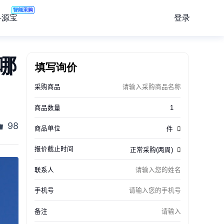
智能采购
登录
寻源宝
哪
填写询价
98