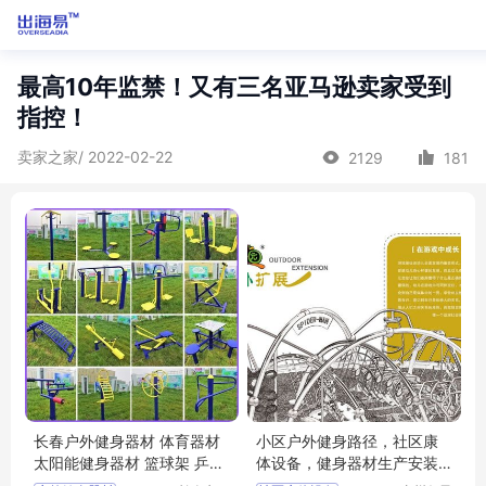
最高10年监禁！又有三名亚马逊卖家受到
指控！
卖家之家/ 2022-02-22
2129
181
长春户外健身器材 体育器材
小区户外健身路径，社区康
太阳能健身器材 篮球架 乒乓
体设备，健身器材生产安装
球台
一步到位