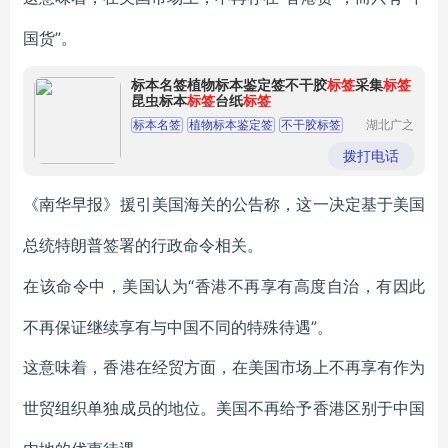
国货”。
标本名签植物标本鉴定签不干胶
标签
采集
标签
昆虫标本
标签
台纸
标签
标本名签
植物标本鉴定签
不干胶标签
湖北广之
应科技有
采集标签
昆虫标本标签
限公司
拨打电话
《南华早报》援引美国海关的公告称，这一决定基于美国
总统特朗普签署的行政命令相关。
“香港不再享有高度自治，有因此
在该命令中，美国认为
不再保证继续享有与中国不同的特殊待遇”。
这意味着，香港在经贸方面，在美国市场上不再享有作为
世贸组织单独成员的地位。美国不再给予香港区别于中国