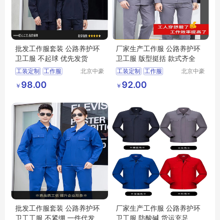
批发工作服套装 公路养护环
厂家生产工作服 公路养护环
卫工服 不起球 优先发货
卫工服 版型挺括 款式齐全
工装定制
工作服
北京中豪
工装定制
工作服
北京中豪
伟业服装
伟业服装
98.00
92.00
￥
￥
有限公司
有限公司
批发工作服套装 公路养护环
厂家生产工作服 公路养护环
卫工工服 不紧绷 一件代发
卫工服 防酸碱 货运充足