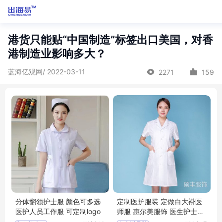
港货只能贴“中国制造”标签出口美国，对香
港制造业影响多大？
蓝海亿观网/ 2022-03-11
2271
159
分体翻领护士服 颜色可多选
定制医护服装 定做白大褂医
医护人员工作服 可定制logo
师服 惠尔美服饰 医生护士服
装