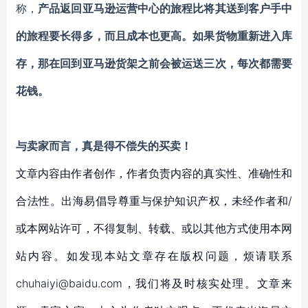
称，
产品返回亚马逊运营中心的旅程比将其送到客户手中
的旅程要长得多，而且成本也更高。如果货物重新进入库
存，那在回到亚马逊货架之前会被运送三次，每次都需要
花钱。
与卖家而言，真是得不偿失的买卖！
文章内容由作者创作，作者负责内容的真实性、准确性和
合法性。出海易倡导尊重与保护知识产权，未经作者和/
或本网站许可，不得复制、转载、或以其他方式使用本网
站内容。如发现本站文章存在版权问题，烦请联系
chuhaiyi@baidu.com，我们将及时核实处理。文章来