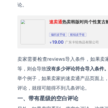
论。
速卖通
热卖韩版时尚个性复古
编织皮手链
船锚皮手链
19.00
广东卡轮饰品有限公司
￥
reviews导入条件，如
卖家需要检查
等，则会导致
没有多少评论符合导入条件
举个例子，如果卖家的速卖通产品页面上
评论，就很可能得不到几条评论。
一、带有星级的空白评论