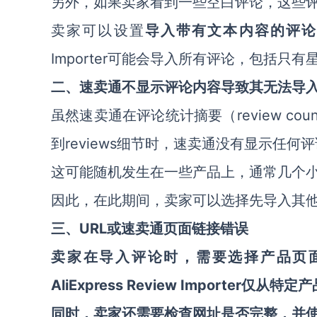
另外，如果卖家看到一些空白评论，这些
卖家可以设置
导入带有文本内容的评
Importer可能会导入所有评论，包括只
二、速卖通不显示评论内容导致其无法导
review 
虽然速卖通在评论统计摘要（
到reviews细节时，速卖通没有显示任何评论，
这可能随机发生在一些产品上，通常几个
因此，在此期间，卖家可以选择先导入其
URL或速卖通页面链接错误
三、
卖家在导入评论时，需要选择产品页
AliExpress Review Importer
仅从特定产
同时，卖家还需要检查网址是否完整，并