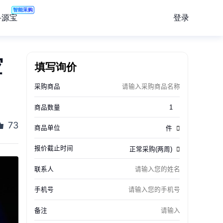
智能采购
登录
寻源宝
空
填写询价
73