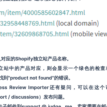
Shopify独立站产品名称。
入对应的
fy独立站中的产品对应，则会显示一个绿色的检查
product not found"的错误。
xpress Review Importer还有疑问，可以在这
ort
/
discussions
）发布问题。
support
@
judge
.
me
电子邮
件到
，卖家需要在邮