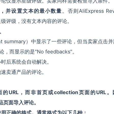
评论仅显示星级评级。卖家同样需要检查导入条件。
AliExpress Re
论，并设置文本的最小数量
。否则
有星级评级，没有文本内容的评论。
入
count summary）中显示了一些评论，但当卖家点击
而显示的是"No feedbacks"。
小时后系统会自动解决。
他速卖通产品的评论。
URL，而非首页或collection页面的URL
面的
品页面导入评论。
使用正确的格式。通常格式为以下几种：