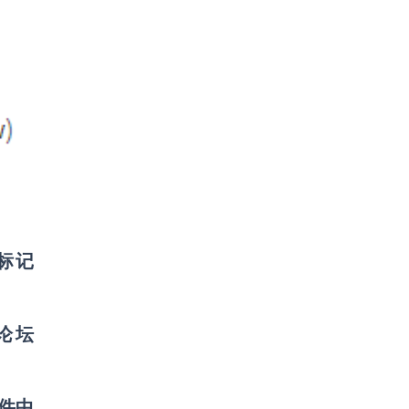
标记
个论坛
件中