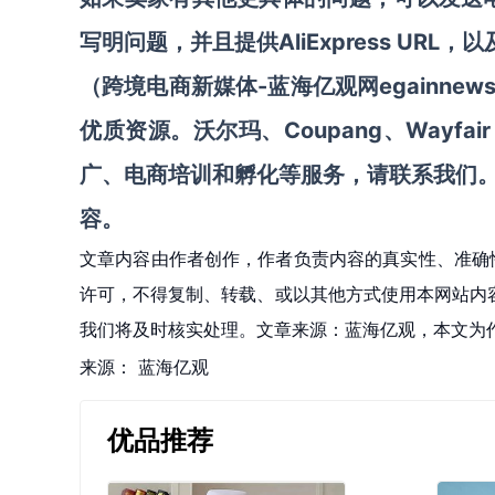
AliExpress U
写明问题，并且提供
-蓝海亿观网egainne
（跨境电商新媒体
Coupang
Wayfair
优质资源。
沃尔玛、
、
广、电商培训和孵化等服务
，请联系我们
容。
文章内容由作者创作，作者负责内容的真实性、准确
许可，不得复制、转载、或以其他方式使用本网站内容。如发
我们将及时核实处理。文章来源：蓝海亿观，本文为
来源：
蓝海亿观
优品推荐