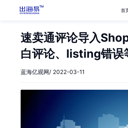
首
速卖通评论导入Sho
白评论、listing错误
蓝海亿观网/ 2022-03-11