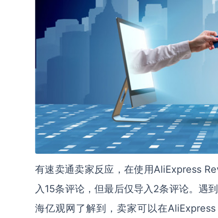
AliExpress
有速卖通卖家反应，在使用
15条评论，但最后仅导入2条评论。遇
入
AliExpr
海亿观网了解到，卖家可以在