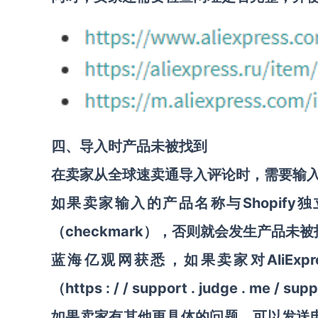
四、导入时产品未被找到
在卖家从全球速卖通导入评论时，需要输
Shopi
如果卖家输入的产品名称与
（checkmark），否则就会发生产品未被找到"
AliE
蓝海亿观网获悉，如果卖家对
https
:
/
/
support
.
judge
.
me
/
supp
（
如果卖家有其他更具体的问题，可以发送