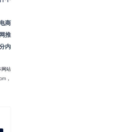
电商
网推
分内
本网站
om，