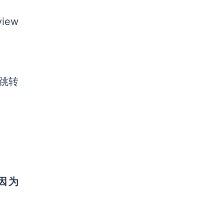
view
并跳转
。因为