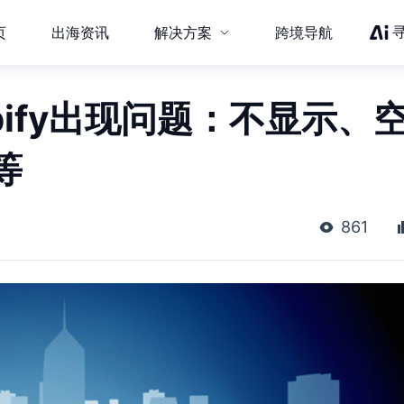
页
出海资讯
解决方案
跨境导航
pify出现问题：不显示、
等
861