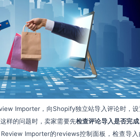
 Review Importer，向Shopify独立站导入评论
时，设
到这样的问题时，卖家需要先
检查评论导入是否完成
ess Review Importer的reviews控制面板，检查导