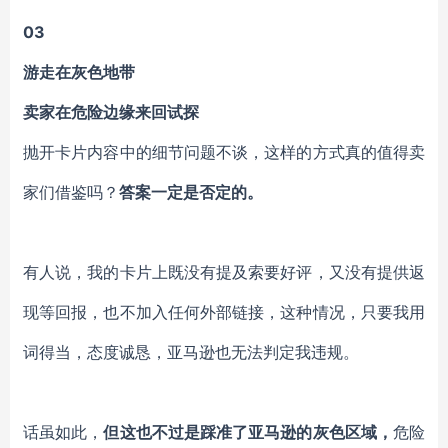
03
游走在灰色地带
卖家在危险边缘来回试探
抛开卡片内容中的细节问题不谈，这样的方式真的值得卖
家们借鉴吗？
答案一定是否定的。
有人说，我的卡片上既没有提及索要好评，又没有提供返
现等回报，也不加入任何外部链接，这种情况，只要我用
词得当，态度诚恳，亚马逊也无法判定我违规。
话虽如此，
但这也不过是踩准了亚马逊的灰色区域，
危险