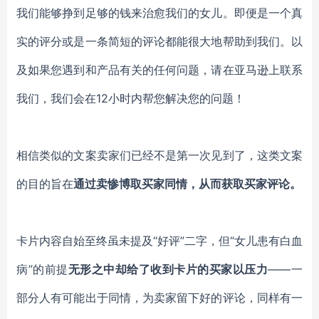
我们能够挣到足够的钱来
治愈我们的女儿。
即便是
一个真
实的评分或是一条简短的评论
都能很大地帮助到我们。以
及如果您遇到和产品有关的任何问题，请在亚马逊上联系
我们，我们会
在12小时内
帮您解决您的问题！
相信类似的文案卖家们已经不是第一次见到了，这类文案
的目的旨在
通过卖惨博取买家同情，从而获取买家评论。
卡片内容自始至终虽未提及“好评”二字，但“女儿患有白血
病”的前提
无形之中却给了收到卡片的买家以压力
——一
部分人有可能出于同情，为卖家留下好的评论，同样有一