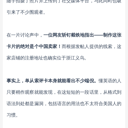
随手拍摄了照片并上传到了社交媒体平台，与此同时也吸
引来了不少围观者。
在一片讨论声中，
一位网友斩钉截铁地指出——制作这张
卡片的绝对是个中国卖家！
而根据发帖人提供的线索，这
家店铺的注册地址也确实位于浙江义乌。
事实上，单从索评卡本身就能看出不少端倪。
懂英语的人
只要稍作观察就能发现，在这短短的一段话里，从格式到
语法到处都是漏洞，包括语言的用法也不太符合美国人的
习惯。