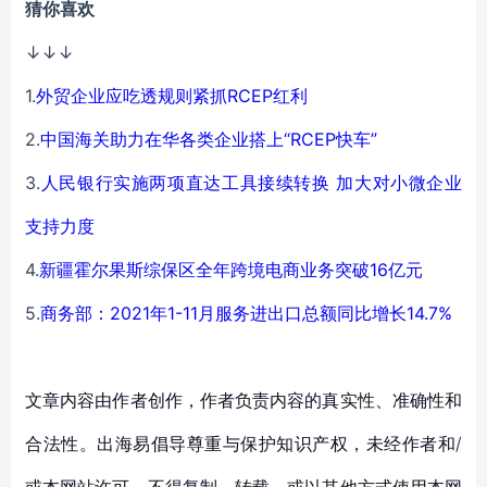
猜你喜欢
↓↓↓
1.
外贸企业应吃透规则紧抓RCEP红利
2.
中国海关助力在华各类企业搭上“RCEP快车”
3.
人民银行实施两项直达工具接续转换 加大对小微企业
支持力度
4.
新疆霍尔果斯综保区全年跨境电商业务突破16亿元
5.
商务部：2021年1-11月服务进出口总额同比增长14.7%
文章内容由作者创作，作者负责内容的真实性、准确性和
合法性。出海易倡导尊重与保护知识产权，未经作者和/