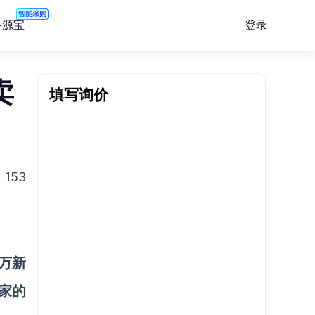
智能采购
登录
寻源宝
卖
填写询价
153
5万新
家的