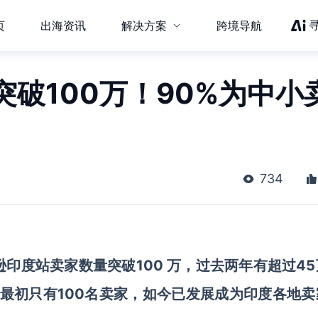
页
出海资讯
解决方案
跨境导航
破100万！90%为中小
734
逊印度站卖家数量突破100 万，过去两年有超过4
，最初只有100名卖家，如今已发展成为印度各地卖