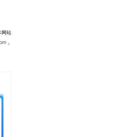
本网站
om，