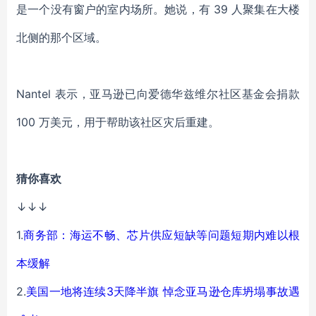
是一个没有窗户的室内场所。她说，有 39 人聚集在大楼
北侧的那个区域。
Nantel 表示，亚马逊已向爱德华兹维尔社区基金会捐款
100 万美元，用于帮助该社区灾后重建。
猜你喜欢
↓↓↓
1.
商务部：海运不畅、芯片供应短缺等问题短期内难以根
本缓解
2.
美国一地将连续3天降半旗 悼念亚马逊仓库坍塌事故遇