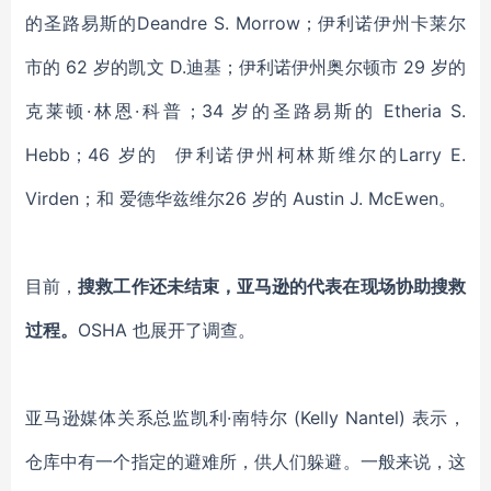
的圣路易斯的Deandre S. Morrow；伊利诺伊州卡莱尔
市的 62 岁的凯文 D.迪基；伊利诺伊州奥尔顿市 29 岁的
克莱顿·林恩·科普；34 岁的圣路易斯的 Etheria S.
Hebb；46 岁的 伊利诺伊州柯林斯维尔的Larry E.
Virden；和 爱德华兹维尔26 岁的 Austin J. McEwen。
目前，
搜救工作还未结束，亚马逊的代表在现场协助搜救
过程。
OSHA 也展开了调查。
亚马逊媒体关系总监凯利·南特尔 (Kelly Nantel) 表示，
仓库中有一个指定的避难所，供人们躲避。一般来说，这