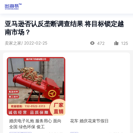
亚马逊否认反垄断调查结果 将目标锁定越
南市场？
卖家之家/ 2022-02-25
472
125
婚庆电子礼炮 服务用心 面向
花车 婚庆花束节假日
全国 绿色环保 俊工