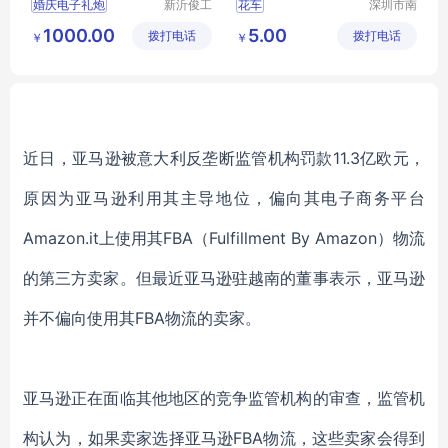
婚庆电子礼炮
新沂俊工
花车
深圳市南
机械有限
韵竹风景
1000.00
5.00
拨打电话
公司
拨打电话
观园林有
￥
￥
限公司
近日，亚马逊被意大利反垄断监管机构罚款11.3亿欧元，
原因为亚马逊利用其主导地位，偏向其电子商务平台
Amazon.it上使用其FBA（Fulfillment By Amazon）物流
的第三方卖家。但最近亚马逊驻越南的董事表示，亚马逊
并不偏向使用其FBA物流的卖家。
亚马逊正在面临其他地区的竞争监管机构的审查，监管机
构认为，如果卖家选择亚马逊FBA物流，这些卖家会得到