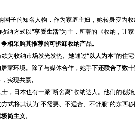
纳圈子的知名人物，作为家庭主妇，她转身变为收
的收纳方式以
“享受生活”
为主，所著的《收纳，让家
，争相采购其推荐的可拆卸收纳产品。
“以人为本”
持续为收纳市场发光发热。她通过
的住宅
的居家环境。除了与媒体合作，她手下
还联合了数十
售，实现共赢。
“断舍离”收纳达人。他们的创始
人士，日本也有一派
方式将其认为“不需要、不适合、不舒服”的东西移
重极简主义
。