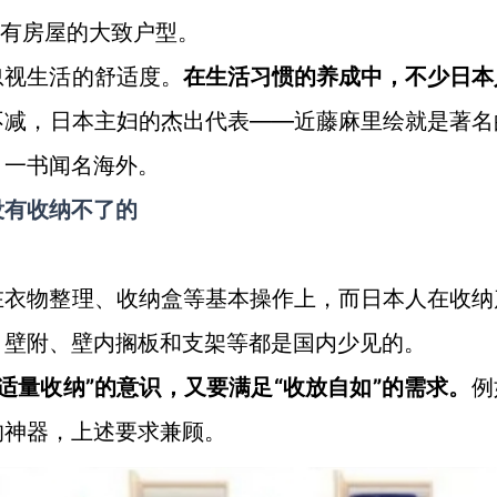
有房屋的大致户型。
忽视生活的舒适度。
在生活习惯的养成中，不少日本
——近藤麻里绘就是著名
不减，日本主妇的杰出代表
》一书闻名海外。
没有收纳不了的
在衣物整理、收纳盒等基本操作上，而日本人在收纳
，壁附、壁内搁板和支架等都是国内少见的。
“适量收纳”的意识，又要满足“收放自如”的需求。
例
的神器，上述要求兼顾。