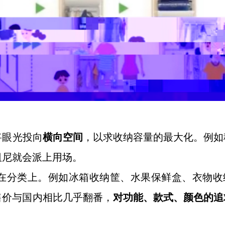
将眼光投向
横向空间
，以求收纳容量的最大化。例如
阻尼就会派上用场。
在分类上。例如冰箱收纳筐、水果保鲜盒、衣物收
售价与国内相比几乎翻番，
对功能、款式、颜色的追