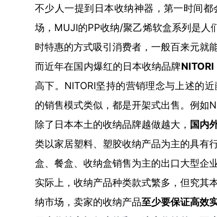
不少人一提到日本收纳神器，第一时间都
场，MUJI的PP收纳/聚乙烯软盒系列是
时特惠的方式吸引消费者，一般百来元就能
NITO
而近年在国内爆红的日本收纳品牌
高下。NITORI坚持的营销理念与上述的
的销售模式类似，都是开架式出售。例如NI
除了日本本土的收纳品牌越做越大，
国内
类以家居塑料、塑胶收纳产品为主的具有
盒、餐盒、收纳盒销售为主的出口大型企
实际上，收纳产品种类款式繁多，但究其
纳市场，卖家的收纳产品
至少要保证高效