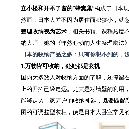
立小楼和开不了窗的“蜂窝巢”
构成了日本现
然而，日本人并不因为居住面积狭小，就
整理收纳视为艺术
，相关书籍、课程热度
纳大师，她的《怦然心动的人生整理魔法
日本的收纳产品之多：只有你想不到的，
1.万物皆可收纳，处处都是玄机
国内大多数人对收纳方面的了解，还停留
上的开拓已经走远。尤其是对墙壁的利用
能够走入千家万户的收纳神器，
既要匹配
图的可调整型衣柜，便是日本人卧室常见