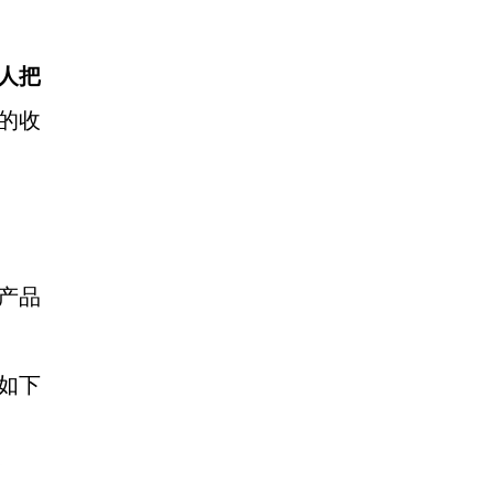
人把
的收
产品
如下