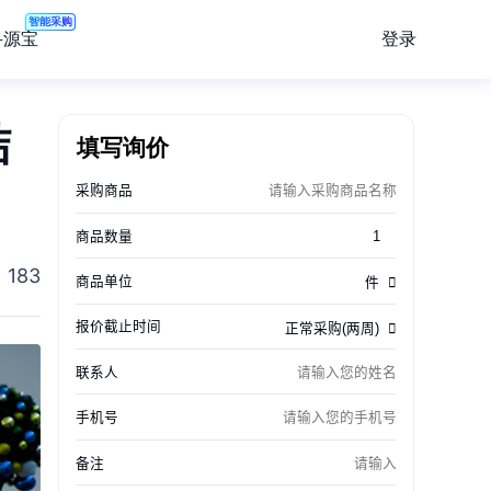
智能采购
登录
寻源宝
结
填写询价
183