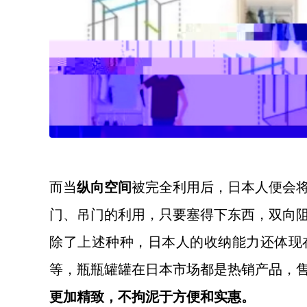
而当
纵向空间
被完全利用后，日本人便会
门、吊门的利用，只要塞得下东西，双向
除了上述种种，日本人的收纳能力还体现
等，瓶瓶罐罐在日本市场都是热销产品，
更加精致，不拘泥于方便和实惠。