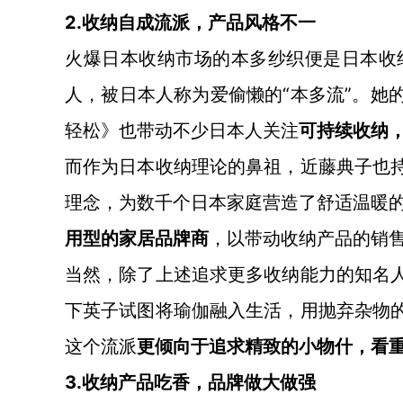
2.收纳自成流派，产品风格不一
火爆日本收纳市场的本多纱织便是日本收
“本多流”。她
人，被日本人称为爱偷懒的
轻松》也带动不少日本人关注
可持续收纳
而作为日本收纳理论的鼻祖，近藤典子也
理念，为数千个日本家庭营造了舒适温暖
用型的家居品牌商
，以带动收纳产品的销
当然，除了上述追求更多收纳能力的知名
下英子试图将瑜伽融入生活，用抛弃杂物的
这个流派
更倾向于追求精致的小物什，看
3.收纳产品吃香，品牌做大做强