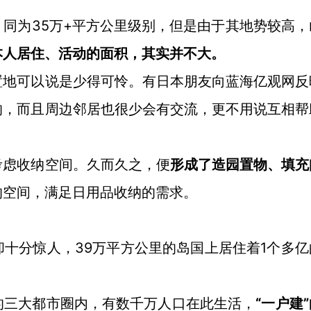
35万+平方公里级别，但是由于其地势较高，
，同为
本人居住、活动的面积，其实并不大。
置地可以说是少得可怜。有日本朋友向蓝海亿观网反
的，而且周边邻居也很少会有交流，更不用说互相帮
考虑收纳空间。久而久之，便
形成了造园置物、填充
的空间，满足日用品收纳的需求。
39万平方公里的岛国上居住着1个多亿
却十分惊人，
“一户建
的三大都市圈内，有数千万人口在此生活，