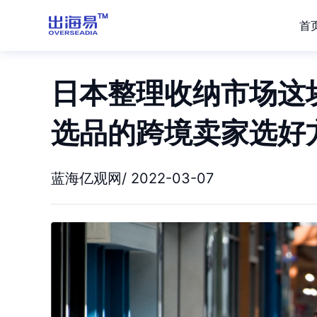
首
日本整理收纳市场这
选品的跨境卖家选好
蓝海亿观网/ 2022-03-07