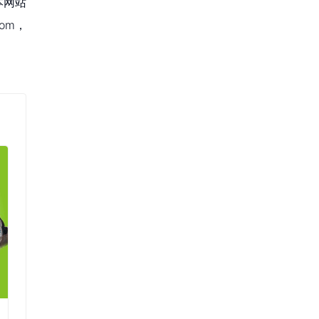
本网站
om，