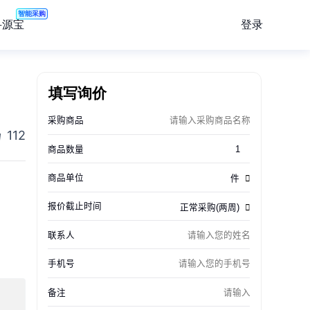
智能采购
登录
寻源宝
填写询价
112