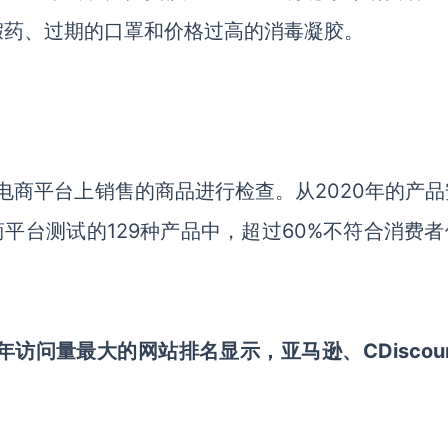
假药、过期的口罩和价格过高的消毒凝胶。
各大电商平台上销售的商品进行检查。从2020年的产
商平台测试的129种产品中，超过60%不符合消费
年访问量最大的网站排名显示，亚马逊、CDiscou