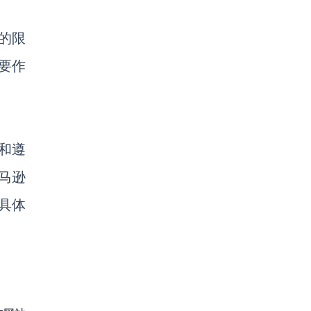
的限
要作
和遵
马逊
具体