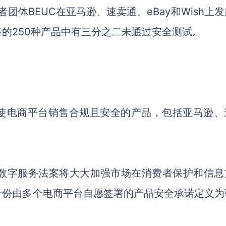
团体BEUC在亚马逊、速卖通、eBay和Wish上
的250种产品中有三分之二未通过安全测试。
使电商平台销售合规且安全的产品，包括亚马逊、
判的数字服务法案将大大加强市场在消费者保护和信息
一份由多个电商平台自愿签署的产品安全承诺定义为