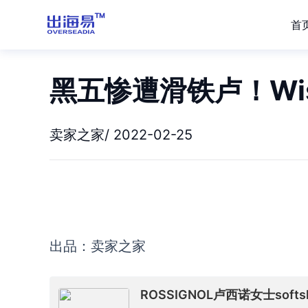
首
黑五惨遭滑铁卢！Wi
卖家之家/ 2022-02-25
出品：卖家之家
ROSSIGNOL卢西诺女士sof