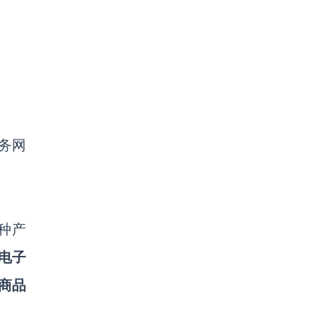
务网
种产
电子
商品