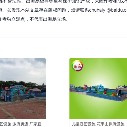
性和合法性。出海易倡导尊重与保护知识产权，未经作者和/或
现本站文章存在版权问题，烦请联系chuhaiyi@baidu.c
作者独立观点，不代表出海易立场。
艺设施 激流勇进 厂家直
儿童游艺设施 花果山飘流设施