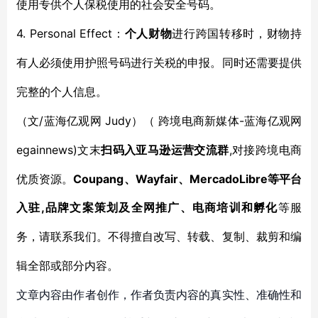
使用专供个人保税使用的社会安全号码。
4. Personal Effect
：
个人财物
进行跨国转移时，财物持
有人必须使用护照号码进行关税的申报。同时还需要提供
完整的个人信息。
/蓝海亿观网 Judy）（ 跨境电商新媒体-蓝海亿观网
（文
egainnews)文末
,对接跨境电商
扫码入亚马逊运营交流群
优质资源。
Coupang、Wayfair、MercadoLibre等平台
入驻,品牌文案策划及全网推广、电商培训和孵化
等服
务，请联系我们。不得擅自改写、转载、复制、裁剪和编
辑全部或部分内容。
文章内容由作者创作，作者负责内容的真实性、准确性和