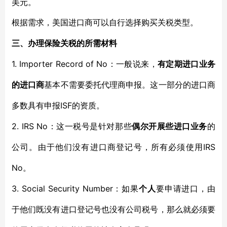
美元。
根据需求，美国进口商可以自行选择购买关税类型。
三、办理保险关税的所需材料
1. Importer Record of No
：一般说来，
有定期进口业务
的进口商
基本不需要委托代理商申报。这一部分的进口商
ISF
多数具有申报
的资质。
2. IRS No
：这一税号是针对那些
偶尔开展些进口业务
的
IRS
公司。由于他们没有进口商登记号，所有必须使用
No
。
3. Social Security Number
：如果
个人
要申请进口，由
于他们既没有进口登记号也没有公司税号，那么就必须要