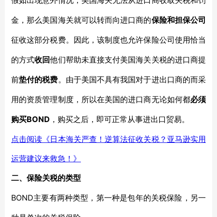
假如出现意外情况，美国海关无法从进口商收取关税和罚
金，那么美国海关就可以转而向进口商的
保险和担保公司
征收这部分税费。因此，该制度也允许保险公司使用恰当
的方式
收回
他们帮助未直接支付美国海关关税的进口商提
前
垫付的税费
。由于美国不具有我国对于进出口商的而采
用的资质管理制度，所以在美国的进口商无论如何都
必须
B
OND
购买
，购买之后，即可正常从事进出口贸易。
点击阅读《日本海关严查！逆算法征收关税？亚马逊实用
运营建议来救急！》
二、保险关税的类型
BOND
主要有两种类型，第一种是包年的关税保险，另一