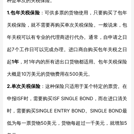
种是单次的关税保险。
1.包年关税保险
：可供多票的货物使用，只要购买了包年
关税保险，就不需要再购买单次关税保险。一般说来，包
年关税可以有专业的代理商进行代办。通常，自申请之日
7个工作日可以完成办理。进口商自购买包年关税之日
起
起
1年
1年内的所有进出口货物都适用。
，对
包年关税保险
10万美元的货物费用在500美元。
大概是
2.单次关税保险
：这种保险只适用于某个特定的票货。在
ISF
ISF SINGLE BOND，而在进口清关
申报
时，需要购买
时，需要购买SINGLE ENTRY BOND。SINGLE BOND
最
50美元，货物每超过一千美元，就增加5
低为每一票货物