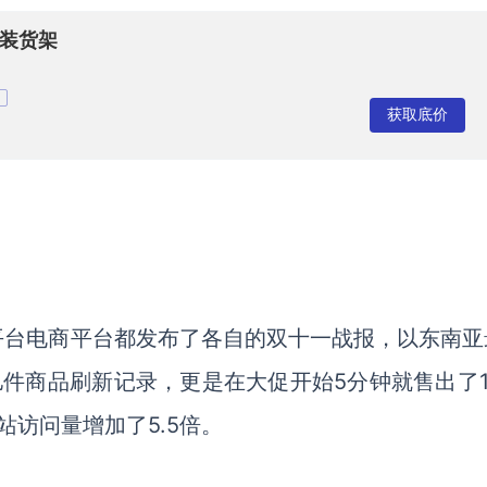
装货架
获取底价
平台电商平台都发布了各自的双十一战报，以东南亚
0亿件商品刷新记录，更是在大促开始5分钟就售出了1
访问量增加了5.5倍。