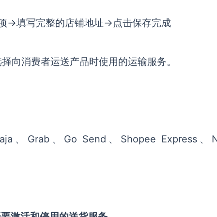
选项→填写完整的店铺地址→点击保存完成
选择向消费者运送产品时使用的运输服务。
raja、Grab、Go Send、Shopee Express、Ni
择要激活和停用的送货服务