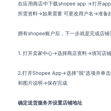
在应用商店中下载shopee app →打
所需资料→如果需要 可更改用户名→准备
拥有shopee账户后，下一步就是完成店
1. 打开卖家中心→选择商店资料→填写店
2.打开Shopee App→选择“我”选
和图片说明→保存完成
确定送货服务并设置店铺地址