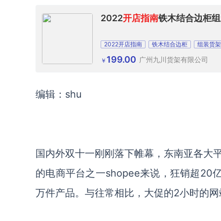
2022
开店指南
铁木结合边柜组
2022开店指南
铁木结合边柜
组装货架
199.00
广州九川货架有限公司
￥
编辑：shu
国内外双十一刚刚落下帷幕，东南亚各大
的电商平台之一shopee来说，狂销超2
万件产品。与往常相比，大促的2小时的网站