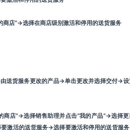
点击“我的商店”→选择在商店级别激活和停用的送货服务
择将由送货服务更改的产品→单击更改并选择交付→设
击“我的商店”→选择销售助理并点击“我的产品”→选择
择要激活的送货服务→选择要激活和停用的送货服务