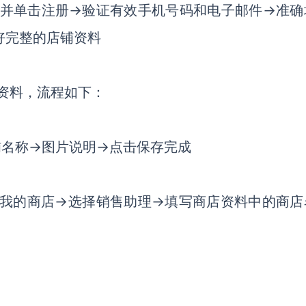
开app并单击注册→验证有效手机号码和电子邮件→准
好完整的店铺资料
铺资料，流程如下：
铺名称→图片说明→点击保存完成
项并单击我的商店→选择销售助理→填写商店资料中的商