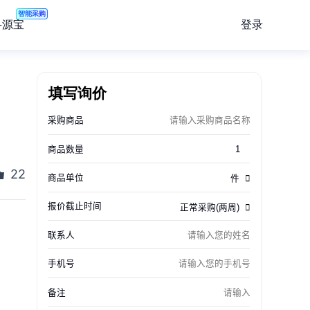
智能采购
登录
寻源宝
填写询价
22