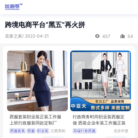
跨境电商平台“黑五”再火拼
卖家之家/ 2022-04-21
457
54
西服套装职业装正装工作服
行政商务时尚职业装西服定
上班行政服装同款定制厂
做 西装企业冬装工作服正装
西服套装
西服
职业装
江西亮剑
高端行政西服
北京中亚
服饰有限
天商贸有
行政服装
服装定制
行政商务女士职业套装