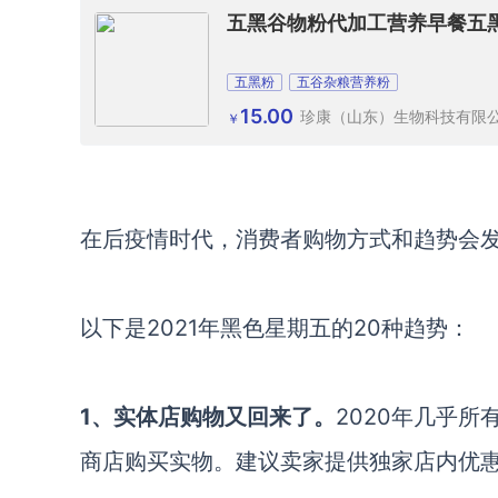
五黑谷物粉代加工营养早餐五
五黑粉
五谷杂粮营养粉
15.00
珍康（山东）生物科技有限
￥
在后疫情时代，消费者购物方式和趋势会
以下是2021年黑色星期五的20种趋势：
1、实体店购物又回来了。
2020年几乎
商店购买实物。建议卖家提供独家店内优