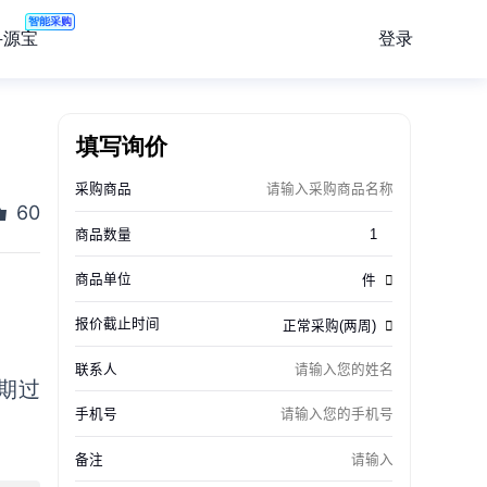
智能采购
登录
寻源宝
填写询价
60
期过