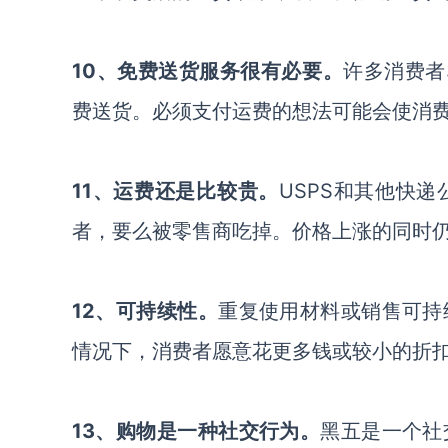
10、免费送货服务很有必要。
许多消费者习
费送货。必须支付运费的想法可能会使消
11、运费还是比较贵。
USPS和其他快
者，要么被零售商吃掉。价格上涨的同时仍
12、可持续性。
重复使用材料或销售可持
情况下，消费者愿意花更多钱或较小的折
13、购物是一种社交行为。
黑五是一个社