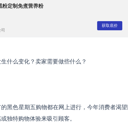
黑粉定制免煮营养粉
获取底价
公司
发生什么变化？卖家需要做些什么？
所有的黑色星期五购物都在网上进行，今年消费者渴望
惠或独特购物体验来吸引顾客。