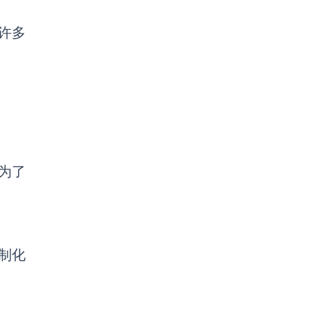
许多
为了
制化