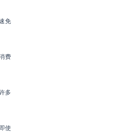
快速免
消费
许多
即使