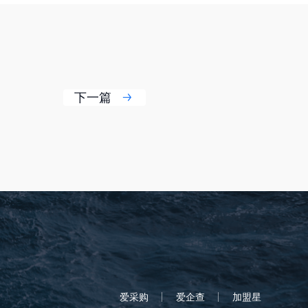
下一篇
爱采购
爱企查
加盟星