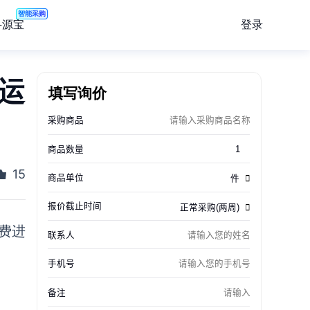
智能采购
登录
寻源宝
发运
填写询价
15
运费进