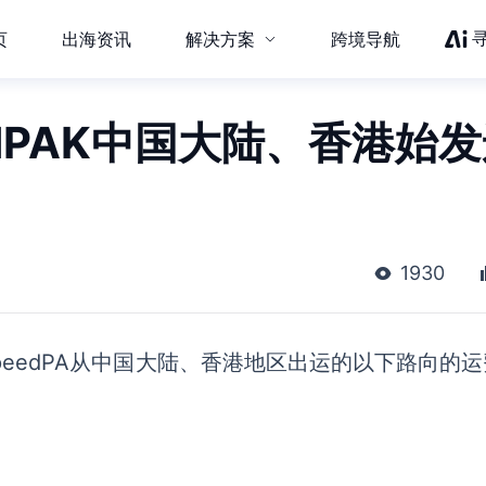
页
出海资讯
解决方案
跨境导航
edPAK中国大陆、香港始
1930
对SpeedPA从中国大陆、香港地区出运的以下路向的