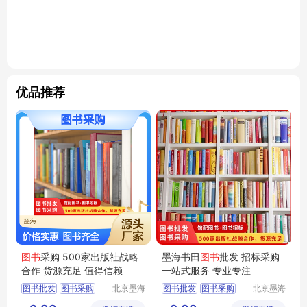
优品推荐
图书
采购 500家出版社战略
墨海书田
图书
批发 招标采购
合作 货源充足 值得信赖
一站式服务 专业专注
图书批发
图书采购
北京墨海
图书批发
图书采购
北京墨海
书田文化
书田文化
馆配图书
图书招标
馆配图书
图书招标