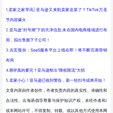
1.
卖家之家早讯| 亚马逊又来割卖家韭菜了？TikTok万圣
节内容爆火
2.
亚马逊“封号潮”下的天泽信息:未在国内电商领域进行布
局，拟出售旗下子公司！
3.
吉宏股份：SaaS服务平台上线在即！将不断完善营销
布局
4.
测评真的要完？亚马逊祭出“降权限流”大招
5.
卖家小心！亚马逊已收到警告，新一轮扫号或将开始！
文章内容由作者创作，作者负责内容的真实性、准确性和
合法性。出海易倡导尊重与保护知识产权，未经作者和/
或本网站许可，不得复制、转载、或以其他方式使用本网