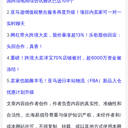
国跨境电商综合试验区已达105个
2.
亚马逊增值税整合服务再度升级！项目内卖家可一对一
实时聊天
3.
网红带火跨境大卖，股价暴涨超13%！乐歌股份回应：
头回合作，真香！
4.
重磅！跨境大卖泽宝70%店铺被封，超6000万资金被
冻结！
5.
卖家也能薅羊毛！亚马逊日本站物流（FBA）新品入仓
优惠计划升级
文章内容由作者创作，作者负责内容的真实性、准确性和
合法性。出海易倡导尊重与保护知识产权，未经作者和/
或本网站许可，不得复制、转载、或以其他方式使用本网