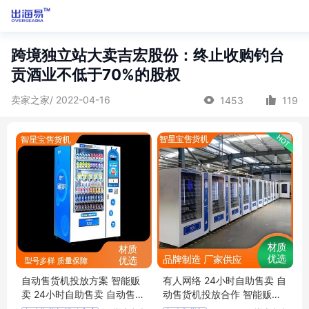
跨境独立站大卖吉宏股份：终止收购钓台
贡酒业不低于70%的股权
卖家之家/ 2022-04-16
1453
119
自动售货机投放方案 智能贩
有人网络 24小时自助售卖 自
卖 24小时自助售卖 自动售货
动售货机投放合作 智能贩卖
机场地投放 智星宝
自动售货机场地投放