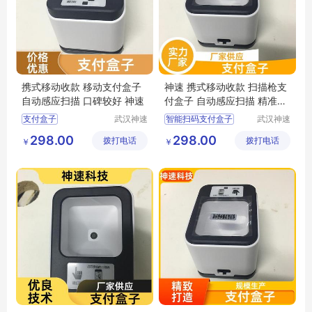
携式移动收款 移动支付盒子
神速 携式移动收款 扫描枪支
自动感应扫描 口碑较好 神速
付盒子 自动感应扫描 精准识
读
支付盒子
武汉神速
智能扫码支付盒子
武汉神速
科技有限
科技有限
语音支付扫描盒子
语音支付扫描盒子
298.00
298.00
拨打电话
公司
拨打电话
公司
￥
￥
超市收款支付盒子
支付宝微信支付盒子
餐饮扫码支付盒子
移动wifi支付盒子
扫描枪支付盒子价格
餐饮扫码支付盒子