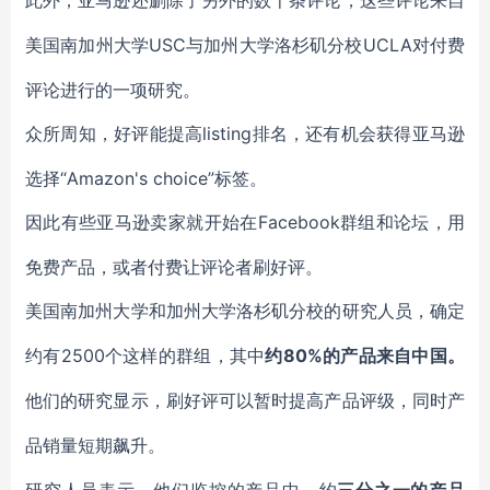
此外，亚马逊还删除了另外的数千条评论，这些评论来自
USC与加州大学洛杉矶分校UCLA对付费
美国南加州大学
评论进行的一项研究。
listing排名，还有机会获得亚马逊
众所周知，好评能提高
选择“Amazon's choice”标签。
Facebook群组和论坛，用
因此有些亚马逊卖家就开始在
免费产品，或者付费让评论者刷好评。
美国南加州大学和加州大学洛杉矶分校的研究人员，确定
2500个这样的群组，其中
80%的产品来自中国。
约有
约
他们的研究显示，刷好评可以暂时提高产品评级，同时产
品销量短期飙升。