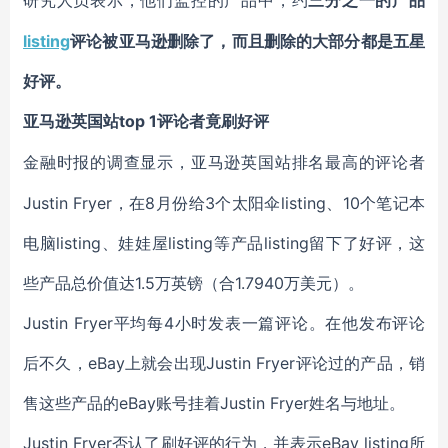
研究人员表示，他们监控的产品中，约
三分之一的产品
listing
评论被亚马逊删除了，而且删除的大部分都是五星
好评。
top 1评论者竟刷好评
亚马逊英国站
金融时报的调查显示，亚马逊英国站排名最高的评论者
Justin Fryer，在8月份给3个太阳伞listing、10个笔记本
电脑listing、娃娃屋listing等产品listing留下了好评，这
些产品总价值达1.5万英镑（合1.7940万美元）。
Justin Fryer平均每4小时发表一篇评论。在他发布评论
后不久，eBay上就会出现Justin Fryer评论过的产品，销
售这些产品的eBay账号挂着Justin Fryer姓名与地址。
Justin Fryer否认了刷好评的行为，并表示eBay listing所