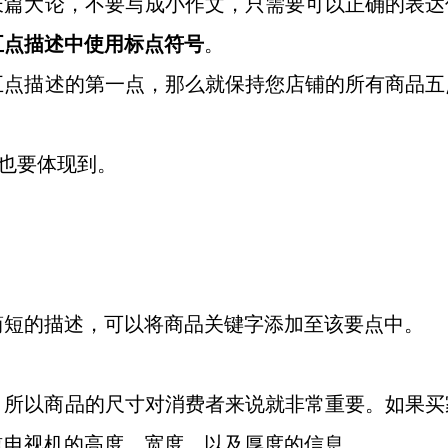
长篇大论，不要写成小作文，只需要可以正确的表达
五点描述中使用标点符号
。
五点描述的第一点，那么就保持您店铺的所有商品五
也要体现到。
简短的描述，可以将商品关键字添加至该要点中。
，所以商品的尺寸对消费者来说就非常重要。如果买
道电视机的高度，宽度，以及厚度的信息。