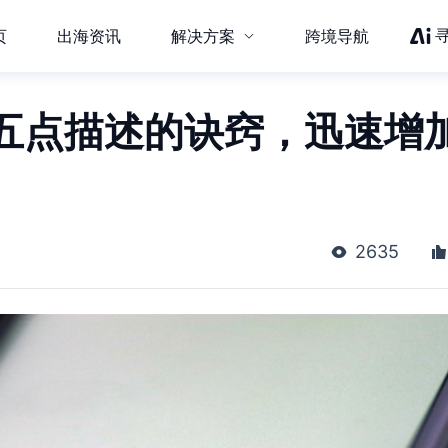
页
出海资讯
解决方案
跨境导航
五点描述的诀窍，迅速增
2635