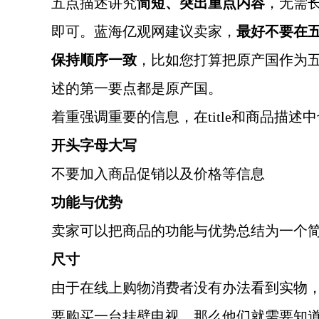
五点描述讲究
简短、突出重点内容
，无需
即可。蓝海亿观网建议卖家，
最好不要在
保持顺序一致
，比如您打算把原产国作为
述的第一要点都是原产国。
着重强调重要的信息，在
title
和商品描述中
开头字母大写
不要加入商品促销以及价格等信息
功能与优势
卖家可以把商品的功能与优势总结为一个
尺寸
由于在线上购物消费者没有办法看到实物
要购买一台挂壁电视，那么他们就需要知