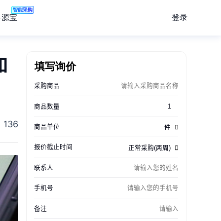
智能采购
登录
寻源宝
加
填写询价
136