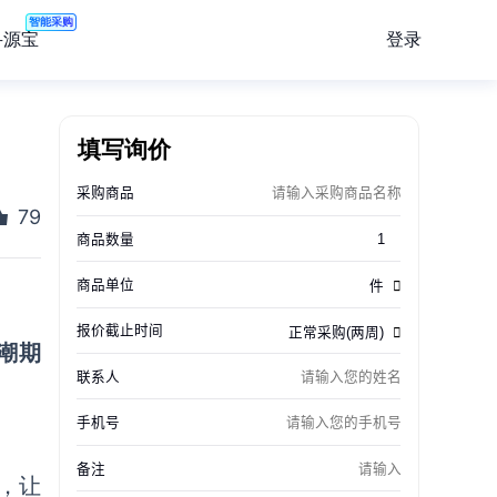
智能采购
登录
寻源宝
填写询价
79
潮期
，让