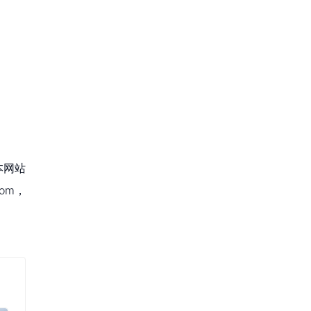
本网站
om，