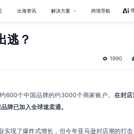
页
出海资讯
解决方案
跨境导航
出逃？
1990
600个中国品牌的约3000个商家账户。
在封店
卖品牌已加入全球速卖通。
务行业实现了爆炸式增长，但今年亚马逊封店潮的打击