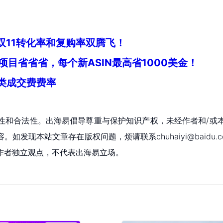
助您双11转化率和复购率双腾飞！
项目省省省，每个新ASIN最高省1000美金！
品类成交费费率
性和合法性。出海易倡导尊重与保护知识产权，未经作者和/或
现本站文章存在版权问题，烦请联系chuhaiyi@baidu.c
作者独立观点，不代表出海易立场。