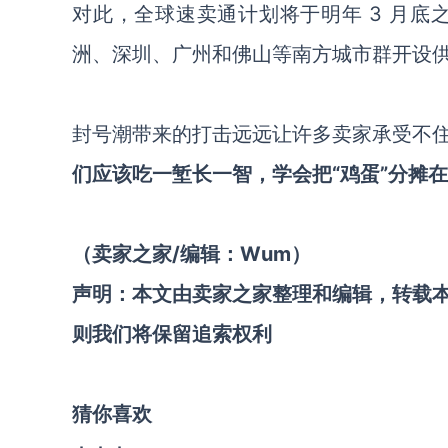
对此，全球速卖通计划将于明年 3 月底
洲、深圳、广州和佛山等南方城市群开设
封号潮带来的打击远远让许多卖家承受不
们应该吃一堑长一智，学会把“鸡蛋”分摊
（卖家之家/编辑：Wum
）
声明：本文由卖家之家整理和编辑，转载
则我们将保留追索权利
猜你喜欢