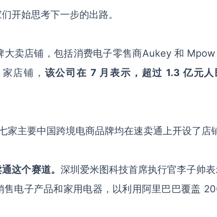
家们开始思考下一步的出路。
卖店铺，包括消费电子零售商Aukey 和 Mpo
 家店铺，
该公司在 7 月表示，超过 1.3 亿元
。
在内的七家主要中国跨境电商品牌均在速卖通上开设了店
卖通这个赛道。
深圳爱米图科技首席执行官李子帅表
售电子产品和家用电器，以利用阿里巴巴覆盖 200