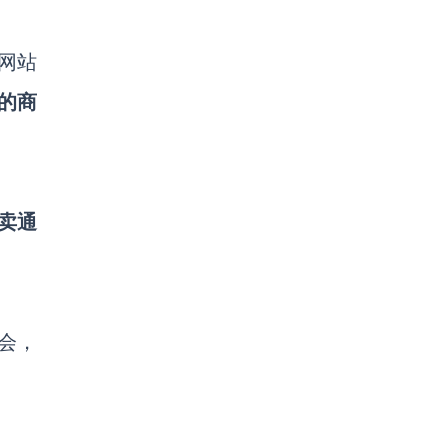
网站
的商
卖通
会，