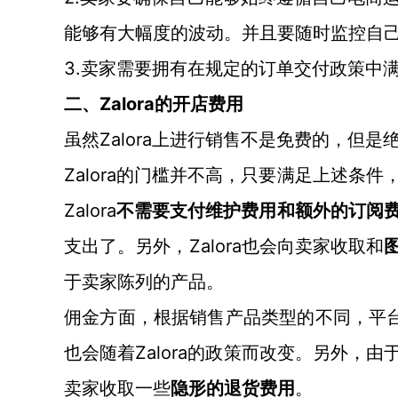
能够有大幅度的波动。并且要随时监控自
3.
卖家需要拥有在规定的订单交付政策中
Zalora的开店费用
二、
Zalora上进行销售不是免费的，但
虽然
Zalora
的门槛并不高，只要满足上述条件
Zalora
不需要支付维护费用和额外的订阅
Zalora也会向卖家收取和
支出了。另外，
于卖家陈列的产品。
佣金方面，根据销售产品类型的不同，平
Zalora的政策而改变。另外，由
也会随着
卖家收取一些
隐形的退货费用
。