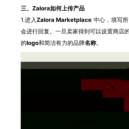
Zalora如何上传产品
三、
1.
Zalora Marketplace
进入
中心，填写所
会进行回复。一旦卖家得到可以设置商店
logo
的
和简洁有力的品牌
名称
。