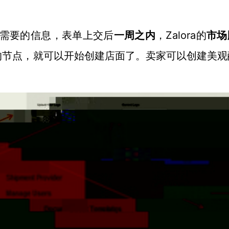
Zalora
需要的信息，表单上交后
一周之内
，
的
市场
的节点，就可以开始创建店面了。卖家可以创建美观