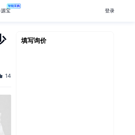
智能采购
登录
寻源宝
少
填写询价
14