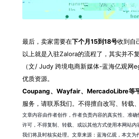
1
5
1
8
最后，卖家需要在
下个月
到
号
收到自
Zalora
以上就是入驻
的流程了，其实并不
/ Judy 跨境电商新媒体-蓝海亿观网eg
（文
优质资源。
Coupang、Wayfair、Mercado
服务，请联系我们。不得擅自改写、转载
文章内容由作者创作，作者负责内容的真实性、准确
许可，不得复制、转载、或以其他方式使用本网站内容。如发
我们将及时核实处理。文章来源：蓝海亿观，本文为