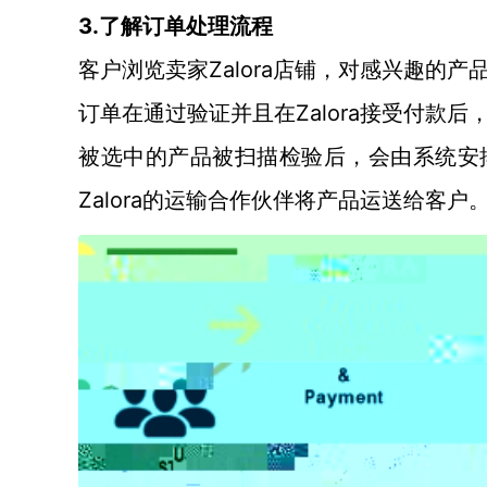
3
.
了解订单处理流程
Zalora
客户浏览卖家
店铺，对感兴趣的产
Zalora
订单在通过验证并且在
接受付款后
被选中的产品被扫描检验后，会由系统安
Zalora
的运输合作伙伴将产品运送给客户