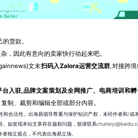
己的货款。
复杂，因此有意向的卖家快行动起来吧。
ainnews)文末
Zalora
,对接跨
扫码入
运营交流群
Libre等平台入驻,品牌文案策划及全网推广、电商培训和
、复制、裁剪和编辑全部或部分内容。
性和合法性。出海易倡导尊重与保护知识产权，未经作者和/或
现本站文章存在版权问题，烦请联系chuhaiyi@baidu.c
作者独立观点，不代表出海易立场。