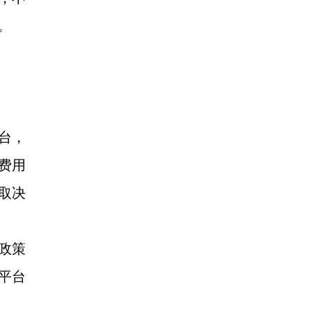
。
台，
费用
取决
政策
平台