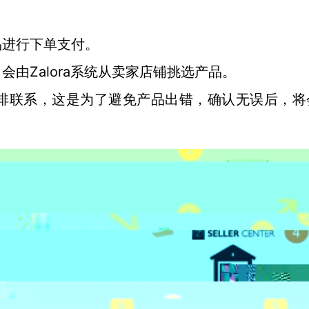
品进行下单支付。
Zalora
，会由
系统从卖家店铺挑选产品。
排联系，这是为了避免产品出错，确认无误后，将
。