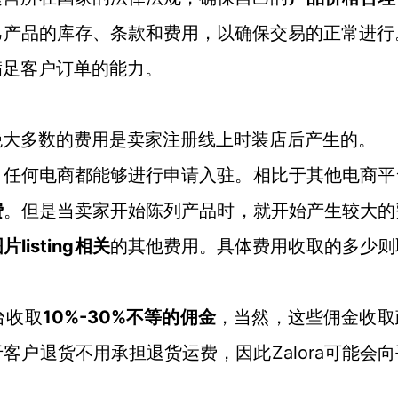
己产品的库存、条款和费用，以确保交易的正常进行
满足客户订单的能力。
是绝大多数的费用是卖家注册线上时装店后产生的。
，任何电商都能够进行申请入驻。相比于其他电商平
费
。但是当卖家开始陈列产品时，就开始产生较大的
listing相关
图片
的其他费用。具体费用收取的多少则
1
0%-30%
台收取
不等的佣金
，当然，这些佣金收取
于客户退货不用承担退货运费，因此Zalora
可能会向