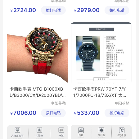
阜阳菲勒
阜阳菲勒
科技有限
科技有限
2724.00
2979.00
拨打电话
公司
拨打电话
公司
￥
￥
卡西欧手表 MTG-B1000XB
卡西欧手表PRW-70YT-7/Y-
D/B3000/CX/D/2000YBD/X
1/7000FC-1B/73X/XT 太阳
D/XB电波蓝牙男表
能电波登山男表
阜阳菲勒
阜阳菲勒
科技有限
科技有限
7006.00
5337.00
拨打电话
公司
拨打电话
公司
￥
￥