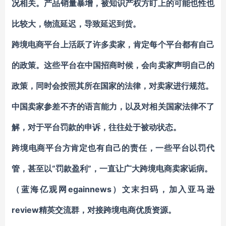
况相关。产品销量暴增，被知识产权方盯上的可能也性也
比较大，物流延迟，导致延迟到货。
跨境电商平台上活跃了许多卖家，肯定每个平台都有自己
的政策。这些平台在中国招商时候，会向卖家声明自己的
政策，同时会按照其所在国家的法律，对卖家进行规范。
中国卖家参差不齐的语言能力，以及对相关国家法律不了
解，对于平台罚款的申诉，往往处于被动状态。
跨境电商平台方肯定也有自己的责任，一些平台以罚代
“罚款盈利”，一直让广大跨境电商卖家诟病。
管，甚至以
egainnews
（蓝海亿观网
）
文末扫码，加入亚马逊
review
精英交流群
，对接跨境电商优质资源。