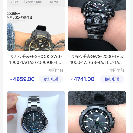
卡西欧手表G-SHOCK GWG-
卡西欧手表GWG-2000-1A5/
1000-1A/1A3/2000/GB-1A/
1000-1A1/GB-4A/TLC-1A/1
4A电波男表泥王
A3电波男表防水
阜阳菲勒
阜阳菲勒
科技有限
科技有限
4659.00
4741.00
拨打电话
公司
拨打电话
公司
￥
￥