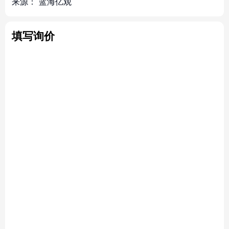
来源：
蓝海亿观
填写询价