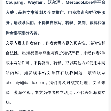
Coupang
Wayfair
MercadoLibre
、
、沃尔玛
、
等平台
入驻
，品牌文案策划及全网推广、电商培训和孵化等服
务，请联系我们。不得擅自
改写、转载、复制、裁剪和编
辑
全部或部分内容。
文章内容由作者创作，作者负责内容的真实性、准确性和
合法性。出海易倡导尊重与保护知识产权，未经作者和/
或本网站许可，不得复制、转载、或以其他方式使用本网
站内容。如发现本站文章存在版权问题，烦请联系
chuhaiyi@baidu.com，我们将及时核实处理。文章来
源：蓝海亿观，本文为作者独立观点，不代表出海易立
场。