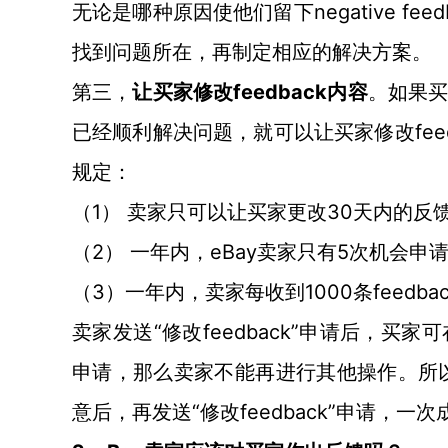
negative
无论是哪种原因使他们留下
找到问题所在，再制定相应的解决方案。
feedback内容
第三，
让买家修改
。如果
已经顺利解决问题，就可以让买家修改fee
规定：
1） 卖家只可以让买家更改30天内的反馈f
（
2） 一年内，eBay卖家只有5次机会
（
申
3）一年内，卖家每收到1000条feedba
（
“修改feedback”申请后，
卖家发送
申请，那么卖家不能再进行其他操作。所以
意后，再发送“修改feedback”申请，一次