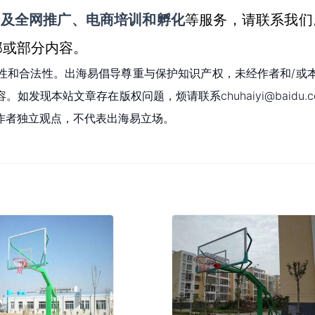
案策划及全网推广、电商培训和孵化
等服务，
请联系我们
部或部分内容。
性和合法性。出海易倡导尊重与保护知识产权，未经作者和/或
现本站文章存在版权问题，烦请联系chuhaiyi@baidu.c
作者独立观点，不代表出海易立场。