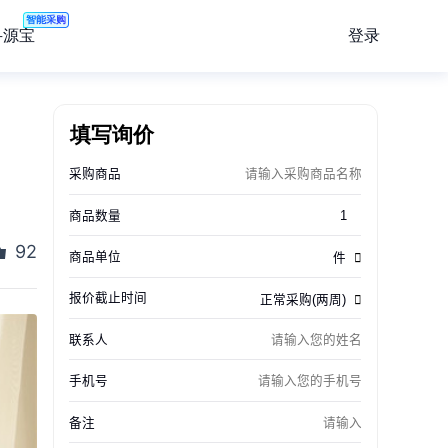
智能采购
登录
寻源宝
填写询价
92