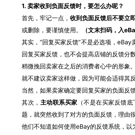
1. 卖家收到负面反馈时，要怎么办呢？
首先，牢记一点，
收到负面反馈后不要立
eB
或删除，要谨慎使用。
（文末扫码，入
“回复买家反馈”不是必选项，eBa
其实，
回复买家反馈，也不会提高店铺的反馈分
稍微挽回卖家在之后的消费者心中的形象
就不建议卖家这样做，因为可能会适得其
当然，如果卖家确定要回复买家的负面反
其次，
主动联系买家
（不是在买家反馈底
题，就突然收到了对方的负面反馈，理由
eBay的反馈系统，
他们不知道如何使用