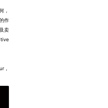
如何，
的作
及卖
ive
ur，