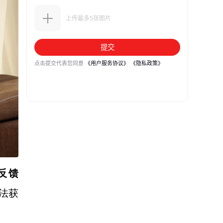
反馈
无法获