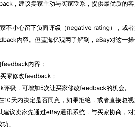
 feedback，建议卖家主动与买家联系，提供最优质的
negative rating），或
买家不小心留下负面评级（
dback内容。但蓝海亿观网了解到，eBay对这一
eedback内容；
feedback
请买家修改
；
ck评级，可增加5次让买家修改feedback的机会。
买家可在10天内决定是否同意，如果拒绝，或者直接忽
建议卖家先通过eBay通讯系统，与买家协商，对
成功。