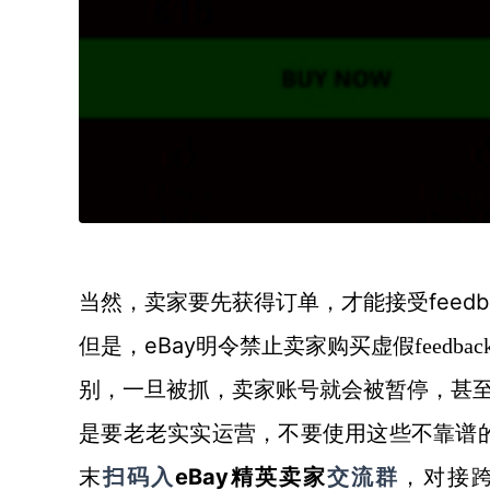
feedb
当然，卖家要先获得订单，才能接受
eBay
但是，
明令禁止卖家购买虚假
feedbac
别，一旦被抓，卖家账号就会被暂停，甚
是要老老实实运营，不要使用这些不靠谱
末
eBay精英卖家
扫码入
交流群
，对接