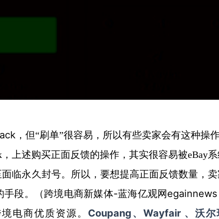
ack
，但“刷单”很容易，所以有些卖家会有这种操
k
，上述购买正面反馈的操作，其实很容易被
eBay
系
至面临永久封号。所以，要想提高正面反馈数量，卖
-蓝海亿观网egainnew
的手段。
（跨境电商新媒体
Coupang、Wayfair 、沃
跨境电商优质资源。