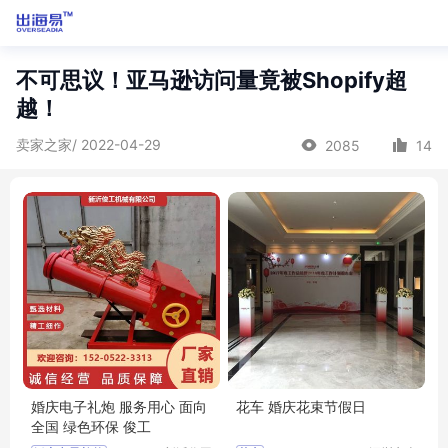
不可思议！亚马逊访问量竟被Shopify超
越！
卖家之家/ 2022-04-29
2085
14
婚庆电子礼炮 服务用心 面向
花车 婚庆花束节假日
全国 绿色环保 俊工