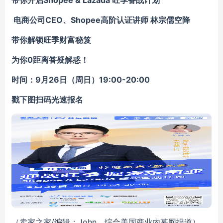
带你开启Shopee & Lazada 旺季备战计划
电商公司CEO、Shopee高阶认证讲师 林宗儒空降
带你解锁旺季财富秘笈
为你0距离答疑解惑！
时间：9月26日（周日）19:00-20:00
戳下图扫码光速报名
（卖家之家/编辑：John，综合美国商业内幕网报道）