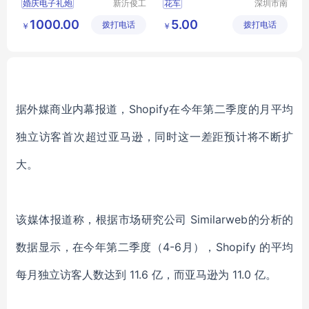
婚庆电子礼炮
新沂俊工
花车
深圳市南
机械有限
韵竹风景
1000.00
5.00
拨打电话
公司
拨打电话
观园林有
￥
￥
限公司
据外媒商业内幕报道，Shopify在今年第二季度的月平均
独立访客首次超过亚马逊，同时这一差距预计将不断扩
大。
该媒体报道称，根据市场研究公司 Similarweb的分析的
数据显示
，在今年第二季度（4-6月），Shopify 的平均
每月独立访客人数达到 11.6 亿，而亚马逊为 11.0 亿。