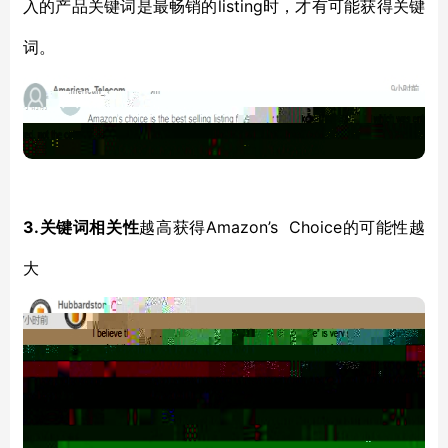
listing时，才有可能获得关键
入的产品关键词是最畅销的
词。
3
.
Amazon’s Choice
关键词相关性
越高获得
的可能性越
大