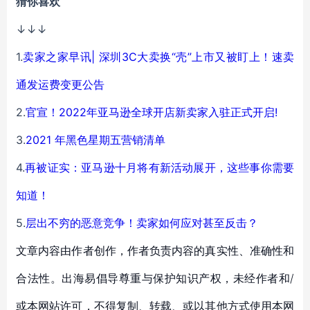
猜你喜欢
↓↓↓
1.
卖家之家早讯| 深圳3C大卖换“壳”上市又被盯上！速卖
通发运费变更公告
2.
官宣！2022年亚马逊全球开店新卖家入驻正式开启!
3.
2021 年黑色星期五营销清单
4.
再被证实：亚马逊十月将有新活动展开，这些事你需要
知道！
5.
层出不穷的恶意竞争！卖家如何应对甚至反击？
文章内容由作者创作，作者负责内容的真实性、准确性和
合法性。出海易倡导尊重与保护知识产权，未经作者和/
或本网站许可，不得复制、转载、或以其他方式使用本网