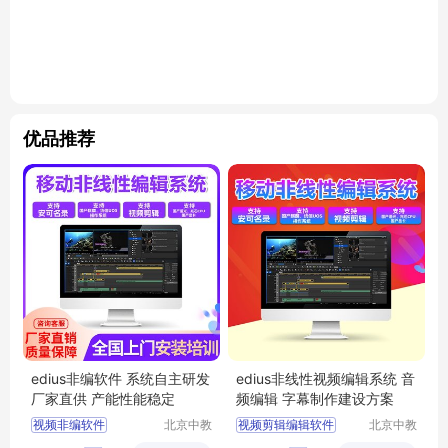
优品推荐
edius非编软件 系统自主研发
edius非线性视频编辑系统 音
厂家直供 产能性能稳定
频编辑 字幕制作建设方案
视频非编软件
北京中教
视频剪辑编辑软件
北京中教
云天文化
云天文化
高清视频录播服务器
非线性编辑教程