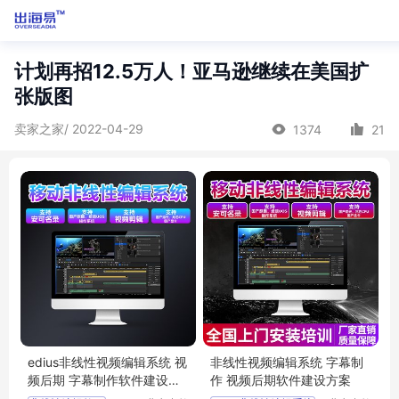
计划再招12.5万人！亚马逊继续在美国扩
张版图
卖家之家/ 2022-04-29
1374
21
edius非线性视频编辑系统 视
非线性视频编辑系统 字幕制
频后期 字幕制作软件建设方
作 视频后期软件建设方案
案