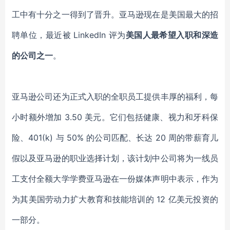
工中有十分之一得到了晋升。亚马逊现在是美国最大的招
聘单位，最近被 LinkedIn 评为
美国人最希望入职和深造
的公司之一
。
亚马逊公司还为正式入职的全职员工提供丰厚的福利，每
小时额外增加 3.50 美元。
它们包括健康、视力和牙科保
险、401(k) 与 50% 的公司匹配、长达 20 周的带薪育儿
假以及亚马逊的职业选择计划，该计划中公司将为一线员
工支付全额大学学费亚马逊在一份媒体声明中表示，作为
为其美国劳动力扩大教育和技能培训的 12 亿美元投资的
一部分。